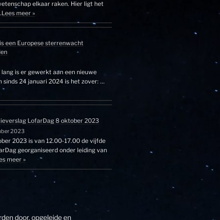
etenschap elkaar raken. Hier ligt het
…
Lees meer »
is een Europese sterrenwacht
den
r lang is er gewerkt aan een nieuwe
sinds 24 januari 2024 is het zover: …
tieverslag LofarDag 8 oktober 2023
mber 2023
ber 2023 is van 12.00-17.00 de vijfde
farDag georganiseerd onder leiding van
es meer »
den door, opgeleide en