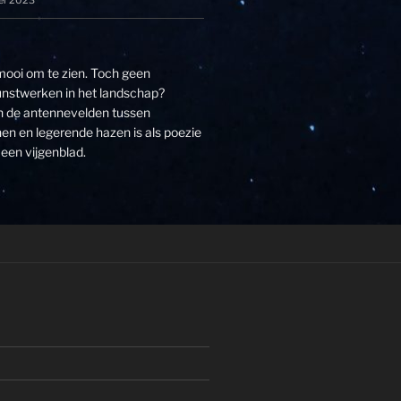
er 2023
 mooi om te zien. Toch geen
unstwerken in het landschap?
an de antennevelden tussen
n en legerende hazen is als poezie
een vijgenblad.