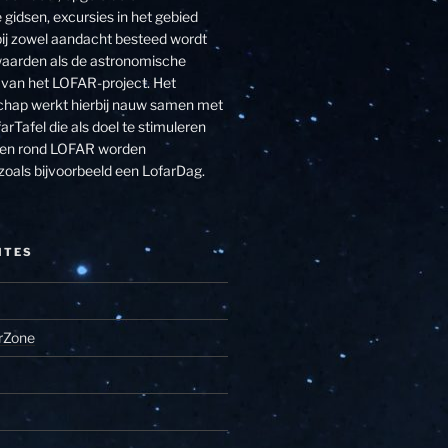
 gidsen, excursies in het gebied
j zowel aandacht besteed wordt
aarden als de astronomische
van het LOFAR-project. Het
hap werkt hierbij nauw samen met
arTafel die als doel te stimuleren
eiten rond LOFAR worden
zoals bijvoorbeeld een LofarDag.
ITES
rZone