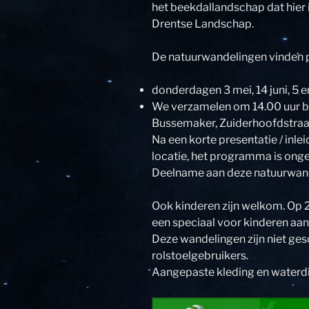
het beekdallandschap dat hier i
Drentse Landschap.
De natuurwandelingen vinden p
donderdagen 3 mei, 14 juni, 5 e
We verzamelen om 14.00 uur bi
Bussemaker, Zuiderhoofdstraat
Na een korte presentatie / inlei
locatie, het programma is ong
Deelname aan deze natuurwandel
Ook kinderen zijn welkom. Op 2
een speciaal voor kinderen aan
Deze wandelingen zijn niet ges
rolstoelgebruikers.
Aangepaste kleding en waterdi