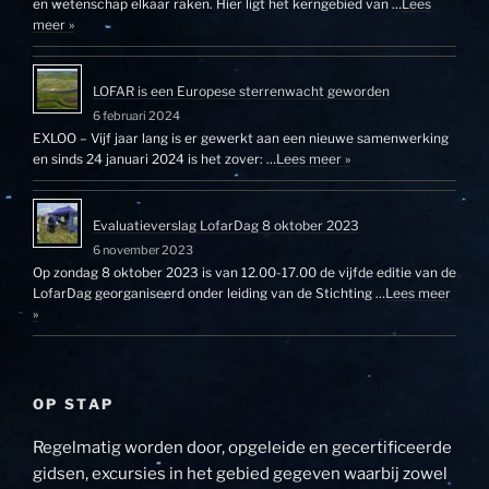
en wetenschap elkaar raken. Hier ligt het kerngebied van …
Lees
meer »
LOFAR is een Europese sterrenwacht geworden
6 februari 2024
EXLOO – Vijf jaar lang is er gewerkt aan een nieuwe samenwerking
en sinds 24 januari 2024 is het zover: …
Lees meer »
Evaluatieverslag LofarDag 8 oktober 2023
6 november 2023
Op zondag 8 oktober 2023 is van 12.00-17.00 de vijfde editie van de
LofarDag georganiseerd onder leiding van de Stichting …
Lees meer
»
OP STAP
Regelmatig worden door, opgeleide en gecertificeerde
gidsen, excursies in het gebied gegeven waarbij zowel