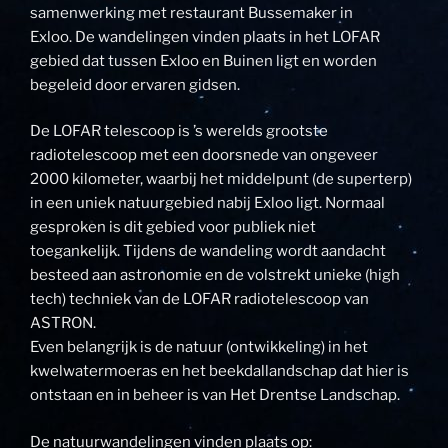
samenwerking met restaurant Bussemaker in
Exloo. De wandelingen vinden plaats in het LOFAR
gebied dat tussen Exloo en Buinen ligt en worden
begeleid door ervaren gidsen.
De LOFAR telescoop is ’s werelds grootste
radiotelescoop met een doorsnede van ongeveer
2000 kilometer, waarbij het middelpunt (de superterp)
in een uniek natuurgebied nabij Exloo ligt. Normaal
gesproken is dit gebied voor publiek niet
toegankelijk. Tijdens de wandeling wordt aandacht
besteed aan astronomie en de volstrekt unieke (high
tech) techniek van de LOFAR radiotelescoop van
ASTRON.
Even belangrijk is de natuur (ontwikkeling) in het
kwelwatermoeras en het beekdallandschap dat hier is
ontstaan en in beheer is van Het Drentse Landschap.
De natuurwandelingen vinden plaats op: