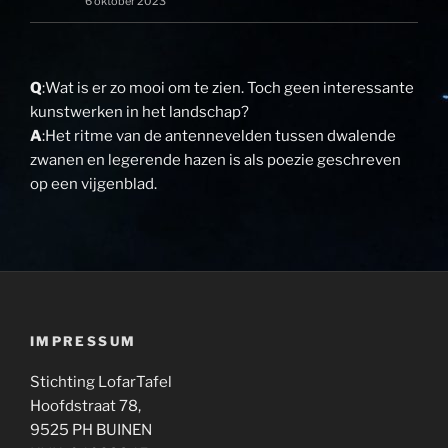
6 oktober 2023
Q
:Wat is er zo mooi om te zien. Toch geen interessante
kunstwerken in het landschap?
A
:Het ritme van de antennevelden tussen dwalende
zwanen en legerende hazen is als poezie geschreven
op een vijgenblad.
IMPRESSUM
Stichting LofarTafel
Hoofdstraat 78,
9525 PH BUINEN