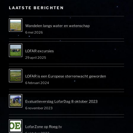
LAATSTE BERICHTEN
Wandelen langs water en wetenschap
6 mei 2026
LOFAR excursies
29 april 2025
LOFAR is een Europese sterrenwacht geworden
6 februari 2024
Evaluatieverslag LofarDag 8 oktober 2023
6 november 2023
LofarZone op Roeg.tv