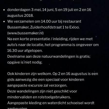
donderdagen 3 mei, 14 juni, 5 en 19 juli en 2 en 16
augustus 2018.
We verzamelen om 14.00 uur bij restaurant
Bussemaker, Zuiderhoofdstraat 1 te Exloo.
(www.bussemaker.nl)
Na een korte presentatie / inleiding, rijden we met
auto’s naar de locatie, het programma is ongeveer om
16.30 uur afgelopen.
Deelname aan deze natuurwandelingen is gratis;
opgave is niet nodig.
Ook kinderen zijn welkom. Op 2 en 16 augustus is een
gids aanwezig die een speciaal voor kinderen
aangepaste excursie zal verzorgen.
Deze wandelingen zijn niet geschikt voor
mindervaliden en rolstoelgebruikers.
Aangepaste kleding en waterdicht schoeisel wordt
aanbevolen.