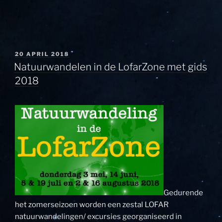
GEPLAATST
20 APRIL 2018
OP
Natuurwandelen in de LofarZone met gids
2018
Gedurende
het zomerseizoen worden een zestal LOFAR
natuurwandelingen/ excursies georganiseerd in