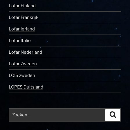
Lofar Finland
Lofar Frankrijk
Lofar Ierland
Lofar Italië
Lofar Nederland
Lofar Zweden
LOIS zweden
LOPES Duitsland
Zoeken
Zoeke
naar: