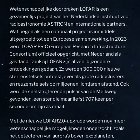
Wetenschappelijke doorbraken LOFAR is een
gezamenlijk project van het Nederlandse instituut voor
radioastronomie ASTRON en internationale partners.
Wat begon als een nationaal project is inmiddels
uitgegroeid tot een Europese samenwerking. In 2023
werd LOFAR ERIC (European Research Infrastructure
Consortium) officieel opgericht, met Nederland als
gastland. Dankzij LOFAR zijn al veel bijzondere
ontdekkingen gedaan. Zo werden 300.000 nieuwe
sterrenstelsels ontdekt, evenals grote radioclusters
en reuzenstelsels op miljoenen lichtjaren afstand. Ook
werd de snelst roterende pulsar van de Melkweg
gevonden, een ster die maar liefst 707 keer per
seconde om zijn as draait.
Met de nieuwe LOFAR2.0-upgrade worden nog meer
wetenschappelijke mogelijkheden onderzocht, zoals
het detecteren van aurora’s boven exoplaneten,