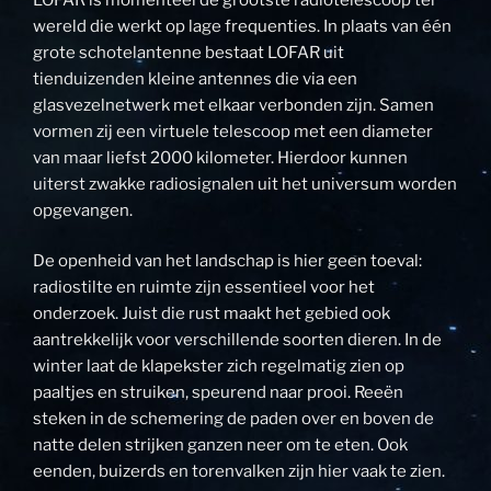
wereld die werkt op lage frequenties. In plaats van één
grote schotelantenne bestaat LOFAR uit
tienduizenden kleine antennes die via een
glasvezelnetwerk met elkaar verbonden zijn. Samen
vormen zij een virtuele telescoop met een diameter
van maar liefst 2000 kilometer. Hierdoor kunnen
uiterst zwakke radiosignalen uit het universum worden
opgevangen.
De openheid van het landschap is hier geen toeval:
radiostilte en ruimte zijn essentieel voor het
onderzoek. Juist die rust maakt het gebied ook
aantrekkelijk voor verschillende soorten dieren. In de
winter laat de klapekster zich regelmatig zien op
paaltjes en struiken, speurend naar prooi. Reeën
steken in de schemering de paden over en boven de
natte delen strijken ganzen neer om te eten. Ook
eenden, buizerds en torenvalken zijn hier vaak te zien.