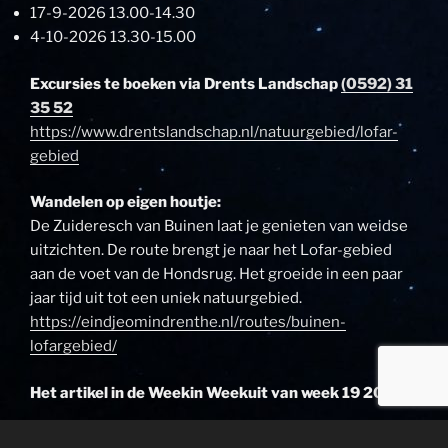
17-9-2026 13.00-14.30
4-10-2026 13.30-15.00
Excursies te boeken via Drents Landschap
(0592) 31
35 52
https://www.drentslandschap.nl/natuurgebied/lofar-
gebied
Wandelen op eigen houtje:
De Zuideresch van Buinen laat je genieten van weidse
uitzichten. De route brengt je naar het Lofar-gebied
aan de voet van de Hondsrug. Het groeide in een paar
jaar tijd uit tot een uniek natuurgebied.
https://eindjeomindrenthe.nl/routes/buinen-
lofargebied/
Het artikel in de Weekin Weekuit van week 19 2026: