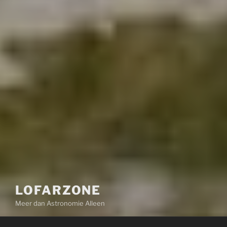
LOFARZONE
Meer dan Astronomie Alleen