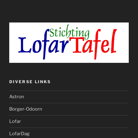
DIVERSE LINKS
Astron
Borger-Odoorn
Lofar
LofarDag