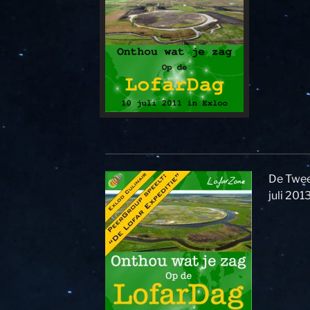
De Twee
juli 201