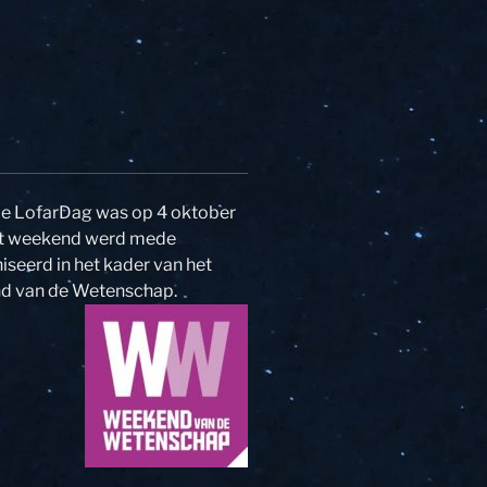
e LofarDag was op 4 oktober
it weekend werd mede
seerd in het kader van het
 van de Wetenschap.