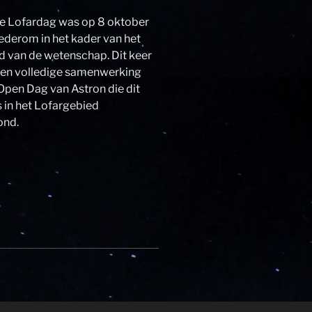
e Lofardag was op 8 oktober
derom in het kader van het
 van de wetenschap. Dit keer
een volledige samenwerking
Open Dag van Astron die dit
 in het Lofargebied
ond.