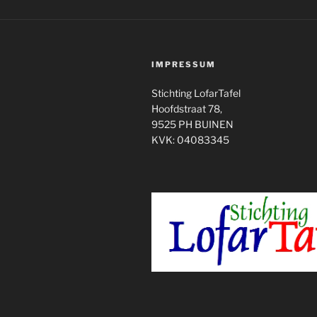
IMPRESSUM
Stichting LofarTafel
Hoofdstraat 78,
9525 PH BUINEN
KVK: 04083345