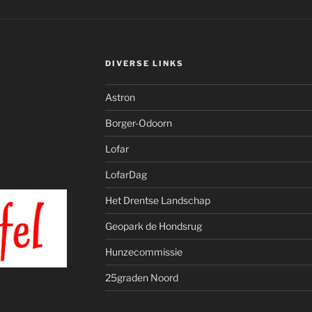
DIVERSE LINKS
Astron
Borger-Odoorn
Lofar
LofarDag
Het Drentse Landschap
Geopark de Hondsrug
Hunzecommissie
25graden Noord