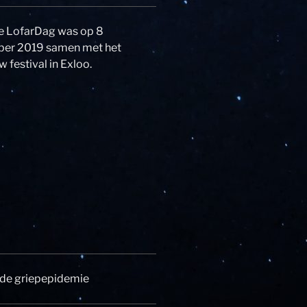
de LofarDag was op 8
er 2019 samen met het
w festival in Exloo.
 de griepepidemie