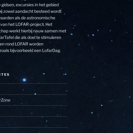
 gidsen, excursies in het gebied
j zowel aandacht besteed wordt
aarden als de astronomische
van het LOFAR-project. Het
hap werkt hierbij nauw samen met
arTafel die als doel te stimuleren
eiten rond LOFAR worden
zoals bijvoorbeeld een LofarDag.
ITES
rZone