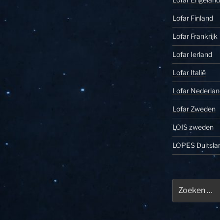
Lofar Finland
Lofar Frankrijk
Lofar Ierland
Lofar Italië
Lofar Nederlan
Lofar Zweden
LOIS zweden
LOPES Duitsla
Zoeken
naar: