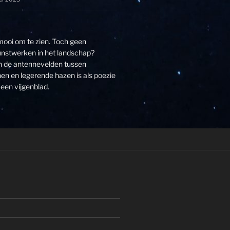
 mooi om te zien. Toch geen
unstwerken in het landschap?
an de antennevelden tussen
n en legerende hazen is als poezie
een vijgenblad.