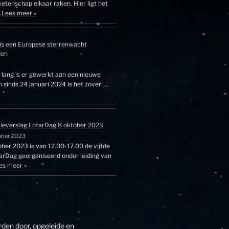
etenschap elkaar raken. Hier ligt het
…
Lees meer »
is een Europese sterrenwacht
den
r lang is er gewerkt aan een nieuwe
sinds 24 januari 2024 is het zover: …
tieverslag LofarDag 8 oktober 2023
mber 2023
ber 2023 is van 12.00-17.00 de vijfde
farDag georganiseerd onder leiding van
es meer »
den door, opgeleide en