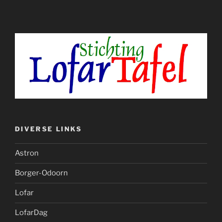
DIVERSE LINKS
Astron
Borger-Odoorn
Lofar
LofarDag