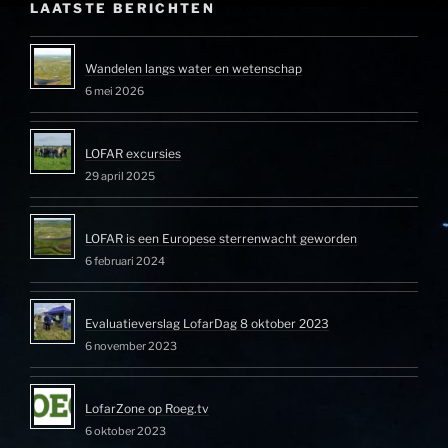
LAATSTE BERICHTEN
Wandelen langs water en wetenschap
6 mei 2026
LOFAR excursies
29 april 2025
LOFAR is een Europese sterrenwacht geworden
6 februari 2024
Evaluatieverslag LofarDag 8 oktober 2023
6 november 2023
LofarZone op Roeg.tv
6 oktober 2023