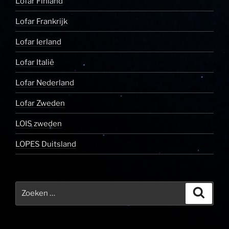
Lofar Finland
Lofar Frankrijk
Lofar Ierland
Lofar Italië
Lofar Nederland
Lofar Zweden
LOIS zweden
LOPES Duitsland
Zoeken
Zoeke
naar: