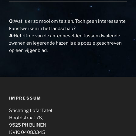
Q
:Wat is er zo mooi om te zien. Toch geen interessante
kunstwerken in het landschap?
A
:Het ritme van de antennevelden tussen dwalende
zwanen en legerende hazen is als poezie geschreven
op een vijgenblad.
IMPRESSUM
Stichting LofarTafel
Hoofdstraat 78,
9525 PH BUINEN
KVK: 04083345