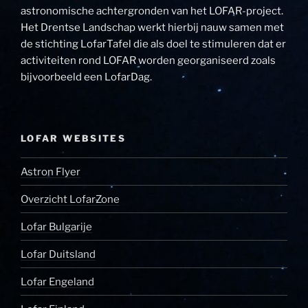
astronomische achtergronden van het LOFAR-project.
Het Drentse Landschap werkt hierbij nauw samen met
de stichting LofarTafel die als doel te stimuleren dat er
activiteiten rond LOFAR worden georganiseerd zoals
bijvoorbeeld een LofarDag.
LOFAR WEBSITES
Astron Flyer
Overzicht LofarZone
Lofar Bulgarije
Lofar Duitsland
Lofar Engeland