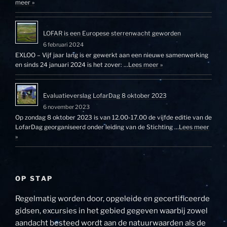
meer »
LOFAR is een Europese sterrenwacht geworden
6 februari 2024
EXLOO – Vijf jaar lang is er gewerkt aan een nieuwe samenwerking
en sinds 24 januari 2024 is het zover: …
Lees meer »
Evaluatieverslag LofarDag 8 oktober 2023
6 november 2023
Op zondag 8 oktober 2023 is van 12.00-17.00 de vijfde editie van de
LofarDag georganiseerd onder leiding van de Stichting …
Lees meer
»
OP STAP
Regelmatig worden door, opgeleide en gecertificeerde
gidsen, excursies in het gebied gegeven waarbij zowel
aandacht besteed wordt aan de natuurwaarden als de