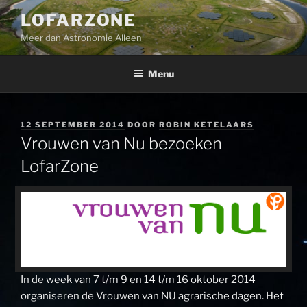
Ga
LOFARZONE
naar
Meer dan Astronomie Alleen
de
inhoud
Menu
GEPLAATST
12 SEPTEMBER 2014
DOOR
ROBIN KETELAARS
OP
Vrouwen van Nu bezoeken
LofarZone
In de week van 7 t/m 9 en 14 t/m 16 oktober 2014
organiseren de Vrouwen van NU agrarische dagen. Het