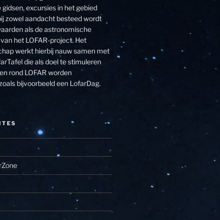
 gidsen, excursies in het gebied
j zowel aandacht besteed wordt
aarden als de astronomische
van het LOFAR-project. Het
hap werkt hierbij nauw samen met
arTafel die als doel te stimuleren
eiten rond LOFAR worden
zoals bijvoorbeeld een LofarDag.
ITES
rZone