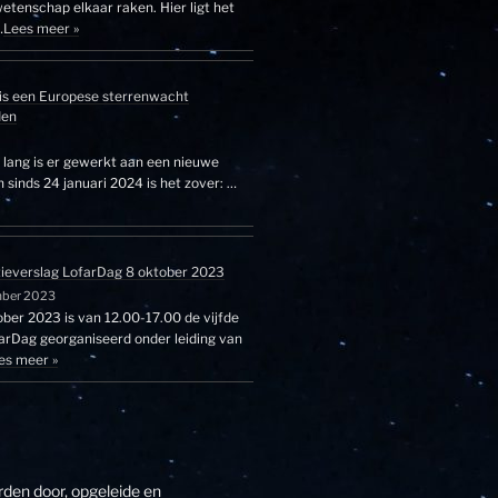
etenschap elkaar raken. Hier ligt het
…
Lees meer »
is een Europese sterrenwacht
den
r lang is er gewerkt aan een nieuwe
sinds 24 januari 2024 is het zover: …
tieverslag LofarDag 8 oktober 2023
mber 2023
ber 2023 is van 12.00-17.00 de vijfde
farDag georganiseerd onder leiding van
es meer »
den door, opgeleide en