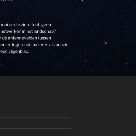
 mooi om te zien. Toch geen
unstwerken in het landschap?
an de antennevelden tussen
n en legerende hazen is als poezie
een vijgenblad.