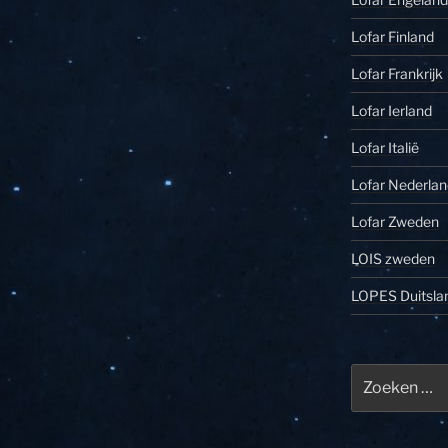
Lofar Finland
Lofar Frankrijk
Lofar Ierland
Lofar Italië
Lofar Nederlan
Lofar Zweden
LOIS zweden
LOPES Duitsla
Zoeken
naar: