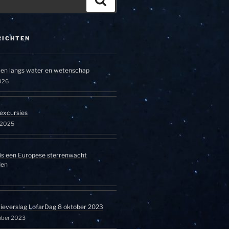
RICHTEN
en langs water en wetenschap
026
excursies
l 2025
is een Europese sterrenwacht
den
tieverslag LofarDag 8 oktober 2023
mber 2023