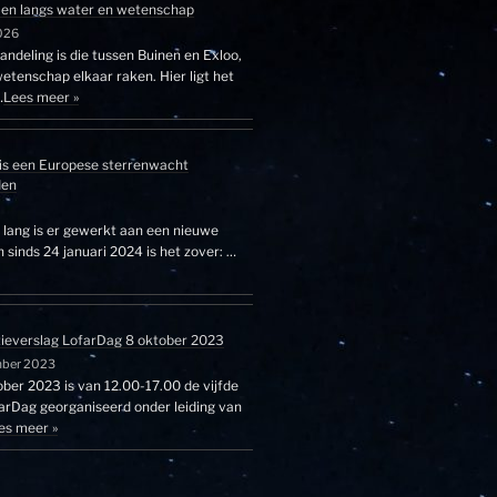
en langs water en wetenschap
026
ndeling is die tussen Buinen en Exloo,
etenschap elkaar raken. Hier ligt het
…
Lees meer »
is een Europese sterrenwacht
den
r lang is er gewerkt aan een nieuwe
sinds 24 januari 2024 is het zover: …
tieverslag LofarDag 8 oktober 2023
mber 2023
ber 2023 is van 12.00-17.00 de vijfde
farDag georganiseerd onder leiding van
es meer »