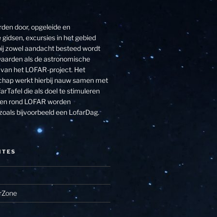
den door, opgeleide en
 gidsen, excursies in het gebied
j zowel aandacht besteed wordt
aarden als de astronomische
van het LOFAR-project. Het
hap werkt hierbij nauw samen met
arTafel die als doel te stimuleren
eiten rond LOFAR worden
zoals bijvoorbeeld een LofarDag.
ITES
rZone