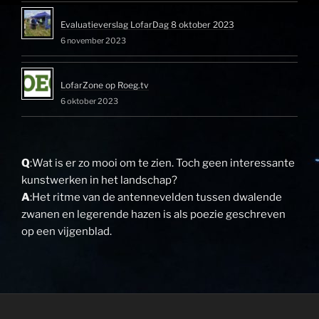
Evaluatieverslag LofarDag 8 oktober 2023
6 november 2023
LofarZone op Roeg.tv
6 oktober 2023
Q
:Wat is er zo mooi om te zien. Toch geen interessante
kunstwerken in het landschap?
A
:Het ritme van de antennevelden tussen dwalende
zwanen en legerende hazen is als poezie geschreven
op een vijgenblad.