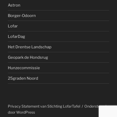
Astron
Borger-Odoorn
Lofar
LofarDag
Het Drentse Landschap
Geopark de Hondsrug
Hunzecommissie
25graden Noord
Privacy Statement van Stichting LofarTafel
Ondersteund
door WordPress