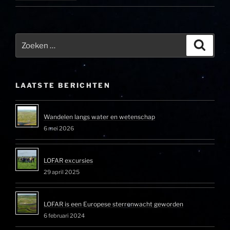
Zoeken
Zoeke
naar:
LAATSTE BERICHTEN
Wandelen langs water en wetenschap
6 mei 2026
LOFAR excursies
29 april 2025
LOFAR is een Europese sterrenwacht geworden
6 februari 2024