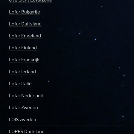
Overzicht LofarZone
Lofar Bulgarije
Lofar Duitsland
Lofar Engeland
Lofar Finland
Lofar Frankrijk
Lofar Ierland
Lofar Italië
Lofar Nederland
Lofar Zweden
LOIS zweden
LOPES Duitsland