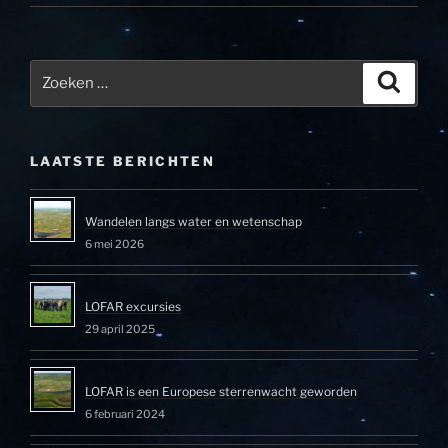
Zoeken
Zoeke
naar:
LAATSTE BERICHTEN
Wandelen langs water en wetenschap
6 mei 2026
LOFAR excursies
29 april 2025
LOFAR is een Europese sterrenwacht geworden
6 februari 2024