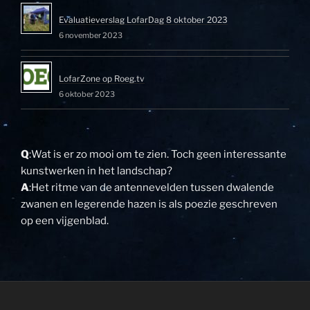
Evaluatieverslag LofarDag 8 oktober 2023
6 november 2023
LofarZone op Roeg.tv
6 oktober 2023
Q
:Wat is er zo mooi om te zien. Toch geen interessante
kunstwerken in het landschap?
A
:Het ritme van de antennevelden tussen dwalende
zwanen en legerende hazen is als poezie geschreven
op een vijgenblad.