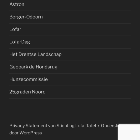
Astron
Borger-Odoorn
Lofar
LofarDag
Het Drentse Landschap
Geopark de Hondsrug
Hunzecommissie
25graden Noord
Privacy Statement van Stichting LofarTafel
Ondersteund
door WordPress