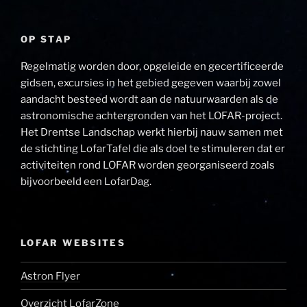
OP STAP
Regelmatig worden door, opgeleide en gecertificeerde
gidsen, excursies in het gebied gegeven waarbij zowel
aandacht besteed wordt aan de natuurwaarden als de
astronomische achtergronden van het LOFAR-project.
Het Drentse Landschap werkt hierbij nauw samen met
de stichting LofarTafel die als doel te stimuleren dat er
activiteiten rond LOFAR worden georganiseerd zoals
bijvoorbeeld een LofarDag.
LOFAR WEBSITES
Astron Flyer
Overzicht LofarZone