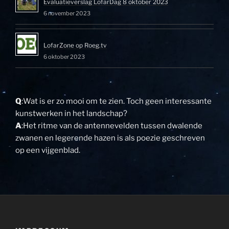
Evaluatieverslag LofarDag 8 oktober 2023
6 november 2023
LofarZone op Roeg.tv
6 oktober 2023
Q
:Wat is er zo mooi om te zien. Toch geen interessante
kunstwerken in het landschap?
A
:Het ritme van de antennevelden tussen dwalende
zwanen en legerende hazen is als poezie geschreven
op een vijgenblad.