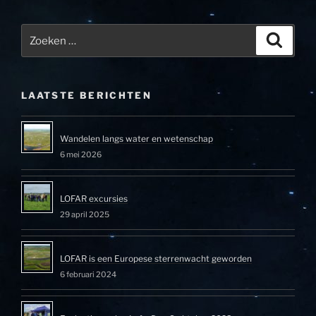
Zoeken
Zoeke
naar:
LAATSTE BERICHTEN
Wandelen langs water en wetenschap
6 mei 2026
LOFAR excursies
29 april 2025
LOFAR is een Europese sterrenwacht geworden
6 februari 2024