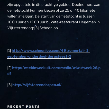
zijn opgesteld in dit prachtige gebied. Deelnemers aan
de fietstocht kunnen kiezen of ze 25 of 40 kilometer
willen afleggen. De start van de fietstocht is tussen
10.00 uur en 12.00 uur bij café-restaurant Hegeman in
Vijfsterrendorp[3] Schoonloo.
[1]
http://www.schoonloo.com/49-zomerfair-1-
september-onderdeel-dorpsfeest-2
[2]
http://weekinweekuit.com/media/wiwu/week26.p
df
[3]
http://vijfsterrendorpen.nl/
RECENT POSTS