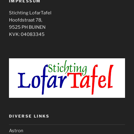
IMPRESSUM
Stichting LofarTafel
Hoofdstraat 78,
9525 PH BUINEN
KVK: 04083345
DIVERSE LINKS
Astron