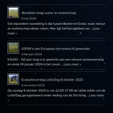
Wandelen langs water en wetenschap
6 mei 2026
Een bijzondere wandeling is die tussen Buinen en Exloo, waar natuur
en wetenschap elkaar raken. Hier ligt het kerngebied van …
Lees
meer »
LOFAR is een Europese sterrenwacht geworden
6 februari 2024
EXLOO – Vijf jaar lang is er gewerkt aan een nieuwe samenwerking
en sinds 24 januari 2024 is het zover: …
Lees meer »
Evaluatieverslag LofarDag 8 oktober 2023
6 november 2023
Op zondag 8 oktober 2023 is van 12.00-17.00 de vijfde editie van de
LofarDag georganiseerd onder leiding van de Stichting …
Lees meer
»