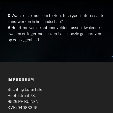
Q
:Wat is er zo mooi om te zien. Toch geen interessante
kunstwerken in het landschap?
A
:Het ritme van de antennevelden tussen dwalende
zwanen en legerende hazen is als poezie geschreven
op een vijgenblad.
IMPRESSUM
Stichting LofarTafel
Hoofdstraat 78,
9525 PH BUINEN
KVK: 04083345