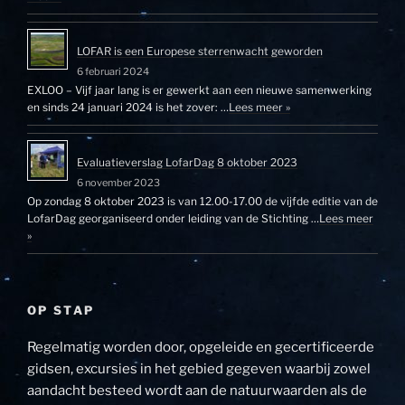
LOFAR is een Europese sterrenwacht geworden
6 februari 2024
EXLOO – Vijf jaar lang is er gewerkt aan een nieuwe samenwerking
en sinds 24 januari 2024 is het zover: …
Lees meer »
Evaluatieverslag LofarDag 8 oktober 2023
6 november 2023
Op zondag 8 oktober 2023 is van 12.00-17.00 de vijfde editie van de
LofarDag georganiseerd onder leiding van de Stichting …
Lees meer
»
OP STAP
Regelmatig worden door, opgeleide en gecertificeerde
gidsen, excursies in het gebied gegeven waarbij zowel
aandacht besteed wordt aan de natuurwaarden als de