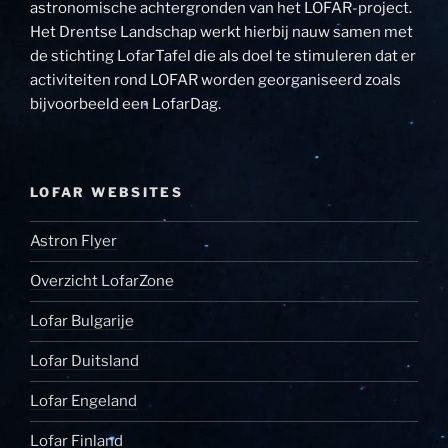
astronomische achtergronden van het LOFAR-project.
Het Drentse Landschap werkt hierbij nauw samen met
de stichting LofarTafel die als doel te stimuleren dat er
activiteiten rond LOFAR worden georganiseerd zoals
bijvoorbeeld een LofarDag.
LOFAR WEBSITES
Astron Flyer
Overzicht LofarZone
Lofar Bulgarije
Lofar Duitsland
Lofar Engeland
Lofar Finland