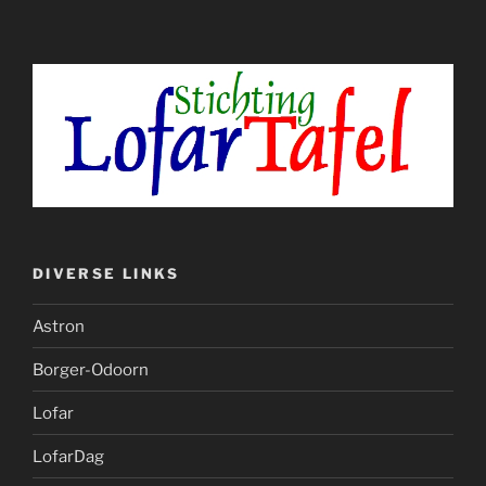
DIVERSE LINKS
Astron
Borger-Odoorn
Lofar
LofarDag