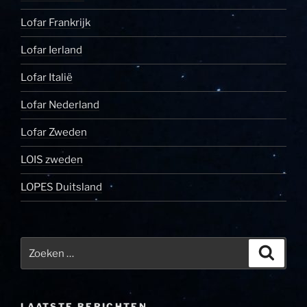
Lofar Frankrijk
Lofar Ierland
Lofar Italië
Lofar Nederland
Lofar Zweden
LOIS zweden
LOPES Duitsland
Zoeken
Zoeke
naar:
LAATSTE BERICHTEN