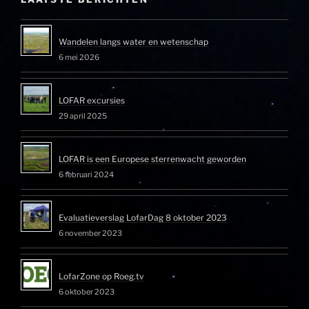
Wandelen langs water en wetenschap
6 mei 2026
LOFAR excursies
29 april 2025
LOFAR is een Europese sterrenwacht geworden
6 februari 2024
Evaluatieverslag LofarDag 8 oktober 2023
6 november 2023
LofarZone op Roeg.tv
6 oktober 2023