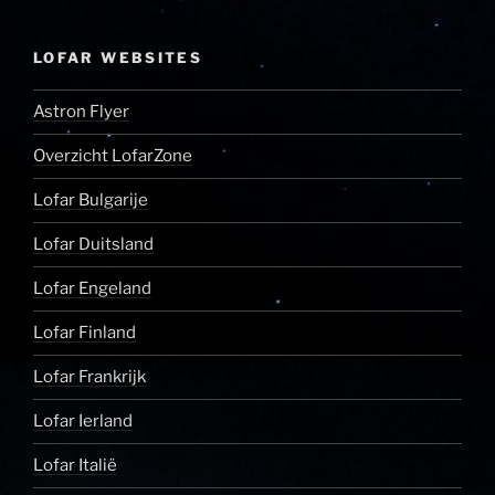
LOFAR WEBSITES
Astron Flyer
Overzicht LofarZone
Lofar Bulgarije
Lofar Duitsland
Lofar Engeland
Lofar Finland
Lofar Frankrijk
Lofar Ierland
Lofar Italië