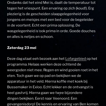
Ondanks dat het eind Mei is, daalt de temperatuur tot
tegen het vriespunt. Een ervaring op zich (koud!). Erg
plezierig is de gescheiden slaapgelegenheid voor
jongens en meisjes met een bed voor de begeleider
in de voortent. Echt een prima oplossing. De
wasgelegenheid is ook prima in orde. Goede douches
en alles is netjes en schoon.
Zaterdag 23 mei
Deze dag staat eeh bezoek aan het
Lofargebied
op het
programma. Helaas werken deze ochtend de
weergoden niet mee. Regen en wind gooien roet in het
eten. Toch gaan we op pad en bekijken we de
apparatuur in het veld. Hierna koffie met koek bij
Bussemaker in Exloo. Echt lekker en de ontvangst is
heel gastvrij. Hierna gaan we twee bijzondere
dingen bekijken. Eerst naar Veenoord. Een
gevangenisdorp! De kennis en ervaring van Ben komen