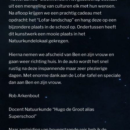
uit een mengeling van culturen elk met hun wensen.
Na afloop krijgen we een prachtig cadeau met
opdracht: het “Lofar-landschap” en hang deze op een
bijzondere plaats in de school op. Ondertussen heeft
dit kunstwerk een mooie plaats in het
Natuurkundelokaal gekregen.
Hierna nemen we afscheid van Ben en zijn vrouw en
gaan weer richting huis. In de auto wordt het snel
rustig na deze inspannende maar zeer plezierige
dagen. Met enorme dank aan de Lofar-tafel en speciale
dan aan Ben en zijn vrouw.
Rob Arkenbout
Docent Natuurkunde “Hugo de Groot alias
Superschool”
Naar aanleiding van bovenstaande reis heb ik de