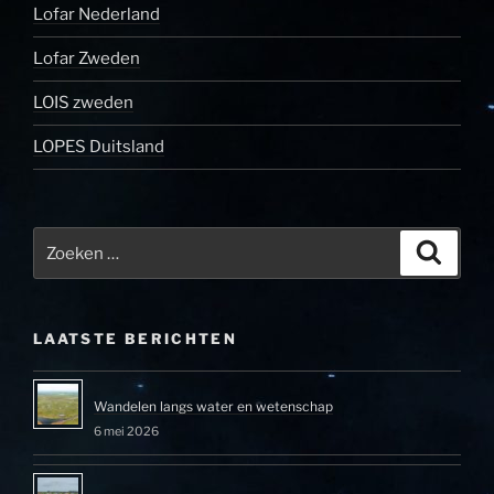
Lofar Nederland
Lofar Zweden
LOIS zweden
LOPES Duitsland
Zoeken
Zoeke
naar:
LAATSTE BERICHTEN
Wandelen langs water en wetenschap
6 mei 2026