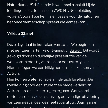
Natuurkunde/Scheikunde is wat mooi aansluit bij de
leerlingen die allemaal een VWO NT/NG opleiding
volgen. Vooral haar kennis en passie voor de natuur en
het ondernemerschap spreekt (de dames) aan.
Vrijdag 22 mei
Deze dag staat in het teken van Lofar. We beginnen
met een zeer hartelijke ontvangst bij
Astron
. Dit wordt
gevolgd door een duidelijke presentatie van de
werkzaamheden bij Astron door een astrofysicus.
Hierna mogen we een kijkje nemen in de keuken van
Astron.
Hier komen wetenschap en high-tech bij elkaar. De
rondleiding door een student en medewerker van
Astron spreekt de leerlingen erg aan. Wat vooral
opzienbarend is, is de soms erg eenvoudige uitvoering
van zeer geavanceerde meetapparatuur. Daarna gaan