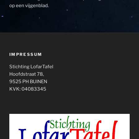
op een vijgenblad.
IMPRESSUM
Stichting LofarTafel
Hoofdstraat 78,
9525 PH BUINEN
KVK: 04083345