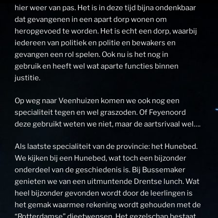
hier weer van pas. Het is in deze tijd bijna ondenkbaar
dat gevangenen in een apart dorp wonen om
heropgevoed te worden. Het is echt een dorp, waarbij
iedereen van politiek en politie en bewakers en
gevangen een rol spelen. Ook nu is het nog in
gebruik en heeft wel wat aparte functies binnen
justitie.
Op weg naar Veenhuizen komen we ook nog een
specialiteit tegen en wel graszoden. Of Feyenoord
deze gebruikt weten we niet, maar de aartsrivaal wel….
Als laatste specialiteit van de provincie: het Hunebed.
We kijken bij een Hunebed, wat toch een bijzonder
onderdeel van de geschiedenis is. Bij Bussemaker
genieten we van een uitmuntende Drentse lunch. Wat
heel bijzonder gevonden wordt door de leerlingen is
het gemak waarmee rekening wordt gehouden met de
“Rotterdamse” dieetwensen. Het gezelschap bestaat