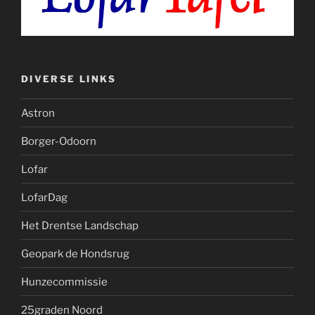
DIVERSE LINKS
Astron
Borger-Odoorn
Lofar
LofarDag
Het Drentse Landschap
Geopark de Hondsrug
Hunzecommissie
25graden Noord