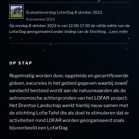
Evaluatieverslag LofarDag 8 oktober 2023
6 november 2023
Op zondag 8 oktober 2023 is van 12.00-17.00 de vijfde editie van de
LofarDag georganiseerd onder leiding van de Stichting …
Lees meer
»
OP STAP
Regelmatig worden door, opgeleide en gecertificeerde
gidsen, excursies in het gebied gegeven waarbij zowel
aandacht besteed wordt aan de natuurwaarden als de
astronomische achtergronden van het LOFAR-project.
Het Drentse Landschap werkt hierbij nauw samen met
de stichting LofarTafel die als doel te stimuleren dat er
activiteiten rond LOFAR worden georganiseerd zoals
bijvoorbeeld een LofarDag.