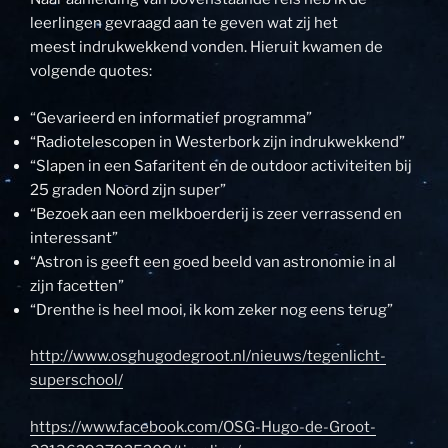
leerlingen gevraagd aan te geven wat zij het
meest indrukwekkend vonden. Hieruit kwamen de
volgende quotes:
“Gevarieerd en informatief programma”
“Radiotelescopen in Westerbork zijn indrukwekkend”
“Slapen in een Safaritent en de outdoor activiteiten bij
25 graden Noord zijn super”
“Bezoek aan een melkboerderij is zeer verrassend en
interessant”
“Astron is geeft een goed beeld van astronomie in al
zijn facetten”
“Drenthe is heel mooi, ik kom zeker nog eens terug”
http://www.osghugodegroot.nl/nieuws/tegenlicht-
superschool/
https://www.facebook.com/OSG-Hugo-de-Groot-