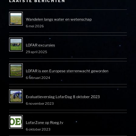
LAATSTE BERICHTEN
Wandelen langs water en wetenschap
6 mei 2026
LOFAR excursies
29 april 2025
LOFAR is een Europese sterrenwacht geworden
6 februari 2024
Evaluatieverslag LofarDag 8 oktober 2023
6 november 2023
LofarZone op Roeg.tv
6 oktober 2023