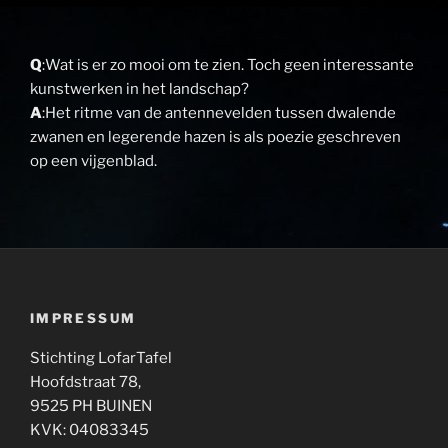
Q
:Wat is er zo mooi om te zien. Toch geen interessante
kunstwerken in het landschap?
A
:Het ritme van de antennevelden tussen dwalende
zwanen en legerende hazen is als poezie geschreven
op een vijgenblad.
IMPRESSUM
Stichting LofarTafel
Hoofdstraat 78,
9525 PH BUINEN
KVK: 04083345