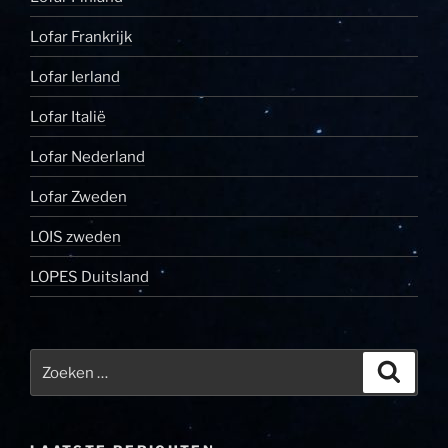
Lofar Frankrijk
Lofar Ierland
Lofar Italië
Lofar Nederland
Lofar Zweden
LOIS zweden
LOPES Duitsland
Zoeken
Zoeke
naar: