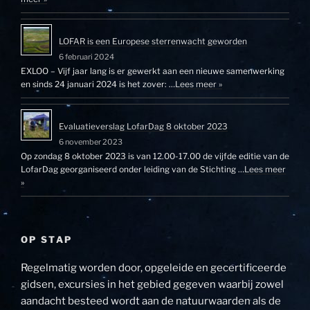
LOFAR is een Europese sterrenwacht geworden
6 februari 2024
EXLOO – Vijf jaar lang is er gewerkt aan een nieuwe samenwerking
en sinds 24 januari 2024 is het zover: …
Lees meer »
Evaluatieverslag LofarDag 8 oktober 2023
6 november 2023
Op zondag 8 oktober 2023 is van 12.00-17.00 de vijfde editie van de
LofarDag georganiseerd onder leiding van de Stichting …
Lees meer
»
OP STAP
Regelmatig worden door, opgeleide en gecertificeerde
gidsen, excursies in het gebied gegeven waarbij zowel
aandacht besteed wordt aan de natuurwaarden als de