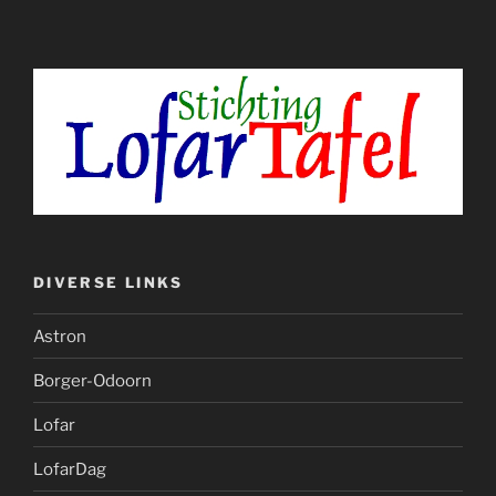
DIVERSE LINKS
Astron
Borger-Odoorn
Lofar
LofarDag