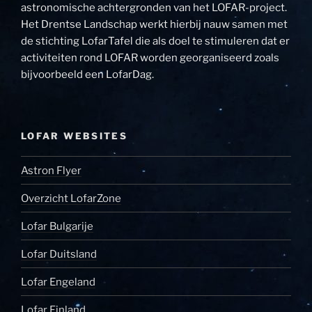
astronomische achtergronden van het LOFAR-project.
Het Drentse Landschap werkt hierbij nauw samen met
de stichting LofarTafel die als doel te stimuleren dat er
activiteiten rond LOFAR worden georganiseerd zoals
bijvoorbeeld een LofarDag.
LOFAR WEBSITES
Astron Flyer
Overzicht LofarZone
Lofar Bulgarije
Lofar Duitsland
Lofar Engeland
Lofar Finland