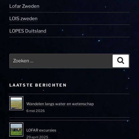
Lofar Zweden
LOIS zweden
LOPES Duitsland
Zoeken
Zoeke
naar:
LAATSTE BERICHTEN
Wandelen langs water en wetenschap
6 mei 2026
LOFAR excursies
29 april 2025