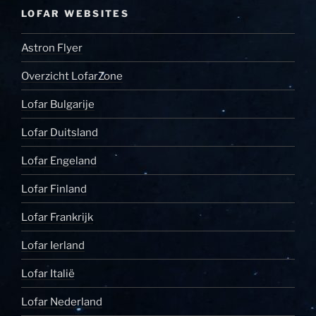
LOFAR WEBSITES
Astron Flyer
Overzicht LofarZone
Lofar Bulgarije
Lofar Duitsland
Lofar Engeland
Lofar Finland
Lofar Frankrijk
Lofar Ierland
Lofar Italië
Lofar Nederland