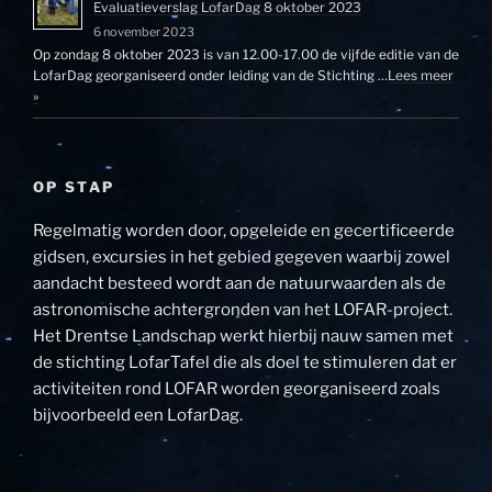
Evaluatieverslag LofarDag 8 oktober 2023
6 november 2023
Op zondag 8 oktober 2023 is van 12.00-17.00 de vijfde editie van de
LofarDag georganiseerd onder leiding van de Stichting …
Lees meer
»
OP STAP
Regelmatig worden door, opgeleide en gecertificeerde
gidsen, excursies in het gebied gegeven waarbij zowel
aandacht besteed wordt aan de natuurwaarden als de
astronomische achtergronden van het LOFAR-project.
Het Drentse Landschap werkt hierbij nauw samen met
de stichting LofarTafel die als doel te stimuleren dat er
activiteiten rond LOFAR worden georganiseerd zoals
bijvoorbeeld een LofarDag.