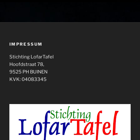
IMPRESSUM
Stichting LofarTafel
Hoofdstraat 78,
9525 PH BUINEN
KVK: 04083345