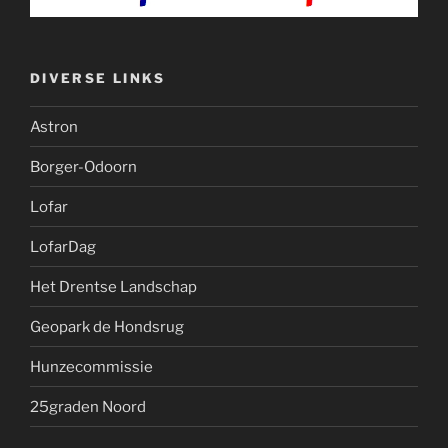
DIVERSE LINKS
Astron
Borger-Odoorn
Lofar
LofarDag
Het Drentse Landschap
Geopark de Hondsrug
Hunzecommissie
25graden Noord