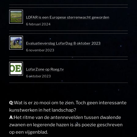
LOFAR is een Europese sterrenwacht geworden
6 februari 2024
Evaluatieverslag LofarDag 8 oktober 2023
6 november 2023
LofarZone op Roeg.tv
6 oktober 2023
Q
:Wat is er zo mooi om te zien. Toch geen interessante
kunstwerken in het landschap?
A
:Het ritme van de antennevelden tussen dwalende
zwanen en legerende hazen is als poezie geschreven
op een vijgenblad.