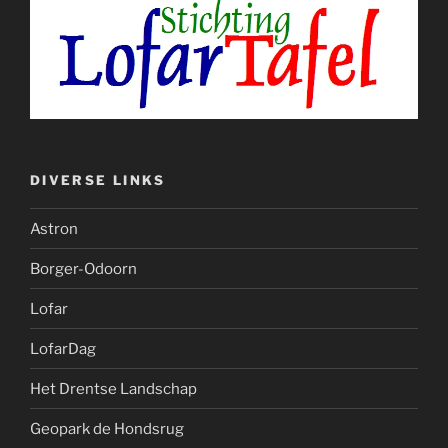
DIVERSE LINKS
Astron
Borger-Odoorn
Lofar
LofarDag
Het Drentse Landschap
Geopark de Hondsrug