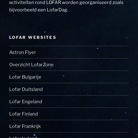
activiteiten rond LOFAR worden georganiseerd zoals
bijvoorbeeld een LofarDag.
LOFAR WEBSITES
Astron Flyer
Overzicht LofarZone
Lofar Bulgarije
Lofar Duitsland
Lofar Engeland
Lofar Finland
Lofar Frankrijk