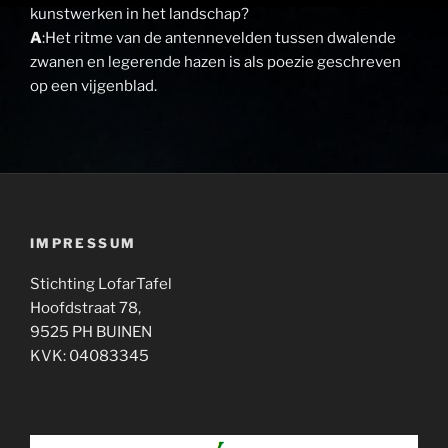
kunstwerken in het landschap?
A
:Het ritme van de antennevelden tussen dwalende
zwanen en legerende hazen is als poezie geschreven
op een vijgenblad.
IMPRESSUM
Stichting LofarTafel
Hoofdstraat 78,
9525 PH BUINEN
KVK: 04083345