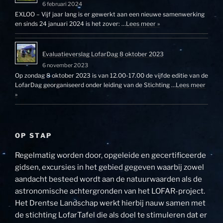
6 februari 2024
EXLOO – Vijf jaar lang is er gewerkt aan een nieuwe samenwerking
en sinds 24 januari 2024 is het zover: …
Lees meer »
Evaluatieverslag LofarDag 8 oktober 2023
6 november 2023
Op zondag 8 oktober 2023 is van 12.00-17.00 de vijfde editie van de
LofarDag georganiseerd onder leiding van de Stichting …
Lees meer
»
OP STAP
Regelmatig worden door, opgeleide en gecertificeerde
gidsen, excursies in het gebied gegeven waarbij zowel
aandacht besteed wordt aan de natuurwaarden als de
astronomische achtergronden van het LOFAR-project.
Het Drentse Landschap werkt hierbij nauw samen met
de stichting LofarTafel die als doel te stimuleren dat er