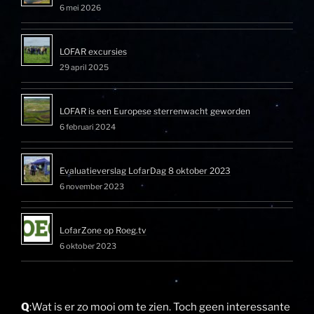
6 mei 2026
LOFAR excursies
29 april 2025
LOFAR is een Europese sterrenwacht geworden
6 februari 2024
Evaluatieverslag LofarDag 8 oktober 2023
6 november 2023
LofarZone op Roeg.tv
6 oktober 2023
Q
:Wat is er zo mooi om te zien. Toch geen interessante