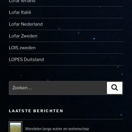
Lofar Ierland
Lofar Italië
Lofar Nederland
Lofar Zweden
LOIS zweden
LOPES Duitsland
Zoeken
Zoeke
naar:
LAATSTE BERICHTEN
Wandelen langs water en wetenschap