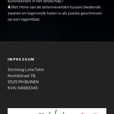
kunstwerken in het landschap?
A
:Het ritme van de antennevelden tussen dwalende
zwanen en legerende hazen is als poezie geschreven
op een vijgenblad.
IMPRESSUM
Stichting LofarTafel
Hoofdstraat 78,
9525 PH BUINEN
KVK: 04083345