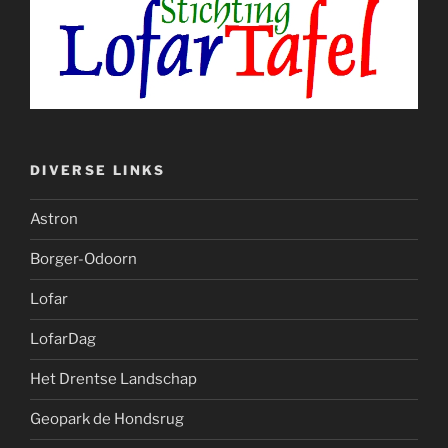
DIVERSE LINKS
Astron
Borger-Odoorn
Lofar
LofarDag
Het Drentse Landschap
Geopark de Hondsrug