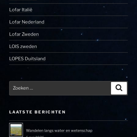
Lofar Italië
Lofar Nederland
Lofar Zweden
LOIS zweden
LOPES Duitsland
Zoeken
Zoeke
naar:
LAATSTE BERICHTEN
Wandelen langs water en wetenschap