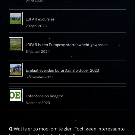
6 mei 2026
LOFAR excursies
29 april 2025
LOFAR is een Europese sterrenwacht geworden
6 februari 2024
Evaluatieverslag LofarDag 8 oktober 2023
6 november 2023
LofarZone op Roeg.tv
6 oktober 2023
Q
:Wat is er zo mooi om te zien. Toch geen interessante