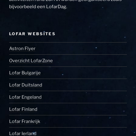
bijvoorbeeld een LofarDag.
LOFAR WEBSITES
Astron Flyer
Overzicht LofarZone
Lofar Bulgarije
Lofar Duitsland
Lofar Engeland
Lofar Finland
Lofar Frankrijk
Lofar Ierland