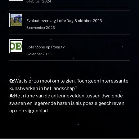
6 februari 2024
Evaluatieverslag LofarDag 8 oktober 2023
6 november 2023
LofarZone op Roeg.tv
6 oktober 2023
Q
:Wat is er zo mooi om te zien. Toch geen interessante
kunstwerken in het landschap?
A
:Het ritme van de antennevelden tussen dwalende
zwanen en legerende hazen is als poezie geschreven
op een vijgenblad.