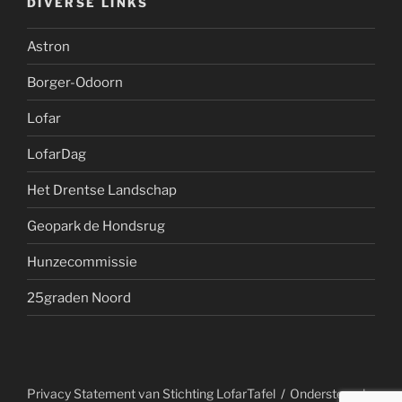
DIVERSE LINKS
Astron
Borger-Odoorn
Lofar
LofarDag
Het Drentse Landschap
Geopark de Hondsrug
Hunzecommissie
25graden Noord
Privacy Statement van Stichting LofarTafel
Ondersteund