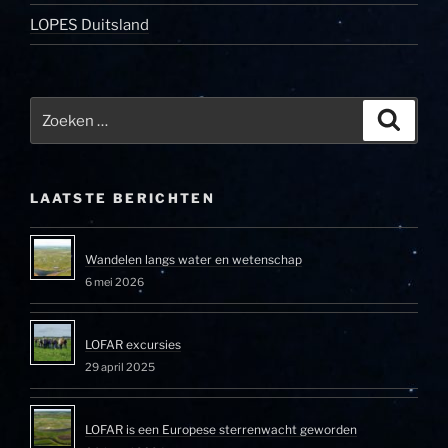
LOPES Duitsland
Zoeken
Zoeke
naar:
LAATSTE BERICHTEN
Wandelen langs water en wetenschap
6 mei 2026
LOFAR excursies
29 april 2025
LOFAR is een Europese sterrenwacht geworden