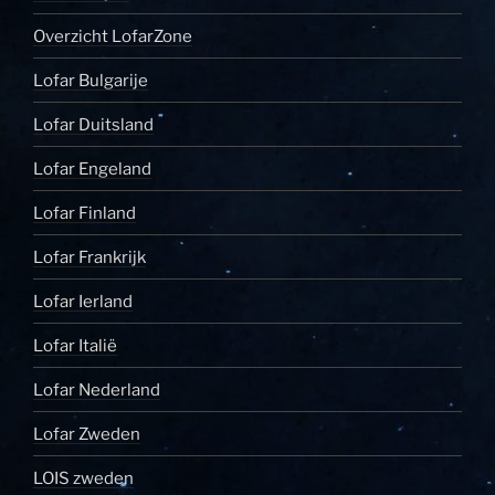
Overzicht LofarZone
Lofar Bulgarije
Lofar Duitsland
Lofar Engeland
Lofar Finland
Lofar Frankrijk
Lofar Ierland
Lofar Italië
Lofar Nederland
Lofar Zweden
LOIS zweden