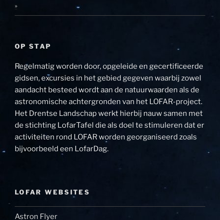
»
OP STAP
Regelmatig worden door, opgeleide en gecertificeerde
gidsen, excursies in het gebied gegeven waarbij zowel
aandacht besteed wordt aan de natuurwaarden als de
astronomische achtergronden van het LOFAR-project.
Het Drentse Landschap werkt hierbij nauw samen met
de stichting LofarTafel die als doel te stimuleren dat er
activiteiten rond LOFAR worden georganiseerd zoals
bijvoorbeeld een LofarDag.
LOFAR WEBSITES
Astron Flyer