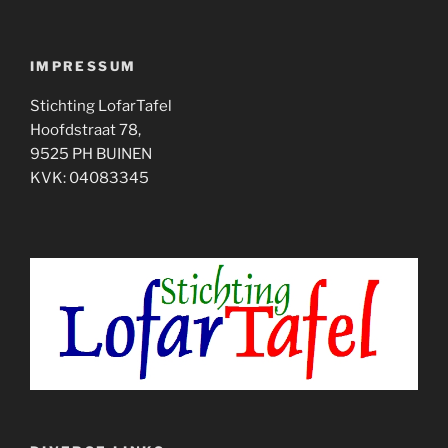
IMPRESSUM
Stichting LofarTafel
Hoofdstraat 78,
9525 PH BUINEN
KVK: 04083345