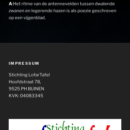
A
:Het ritme van de antennevelden tussen dwalende
zwanen en legerende hazen is als poezie geschreven
op een vijgenblad.
IMPRESSUM
Stichting LofarTafel
Hoofdstraat 78,
9525 PH BUINEN
KVK: 04083345