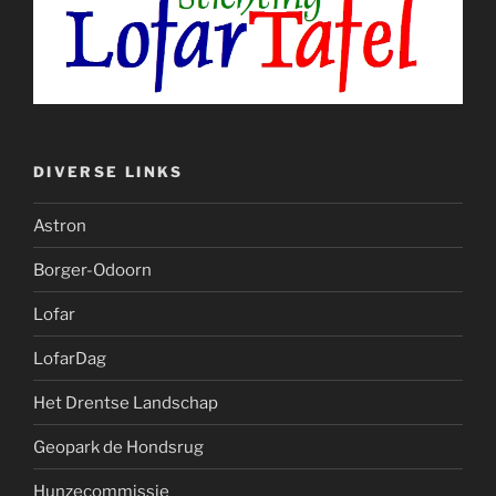
DIVERSE LINKS
Astron
Borger-Odoorn
Lofar
LofarDag
Het Drentse Landschap
Geopark de Hondsrug
Hunzecommissie