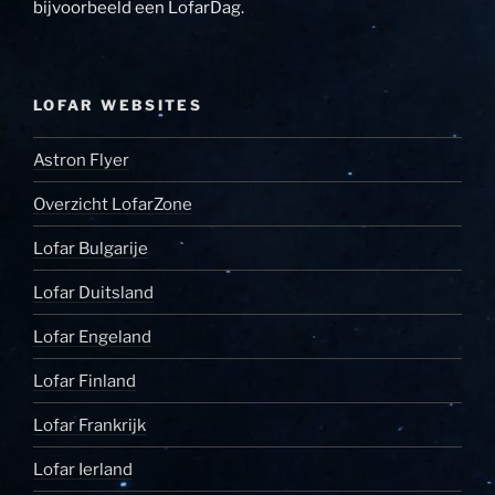
bijvoorbeeld een LofarDag.
LOFAR WEBSITES
Astron Flyer
Overzicht LofarZone
Lofar Bulgarije
Lofar Duitsland
Lofar Engeland
Lofar Finland
Lofar Frankrijk
Lofar Ierland