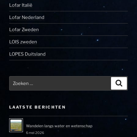
Lofar Italië
Lofar Nederland
Lofar Zweden
LOIS zweden
LOPES Duitsland
Zoeken
Zoeke
naar:
LAATSTE BERICHTEN
Wandelen langs water en wetenschap
6 mei 2026