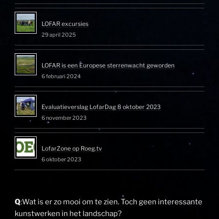
LOFAR excursies
29 april 2025
LOFAR is een Europese sterrenwacht geworden
6 februari 2024
Evaluatieverslag LofarDag 8 oktober 2023
6 november 2023
LofarZone op Roeg.tv
6 oktober 2023
Q
:Wat is er zo mooi om te zien. Toch geen interessante
kunstwerken in het landschap?