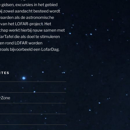
 gidsen, excursies in het gebied
j zowel aandacht besteed wordt
aarden als de astronomische
van het LOFAR-project. Het
hap werkt hierbij nauw samen met
arTafel die als doel te stimuleren
eiten rond LOFAR worden
zoals bijvoorbeeld een LofarDag.
ITES
rZone