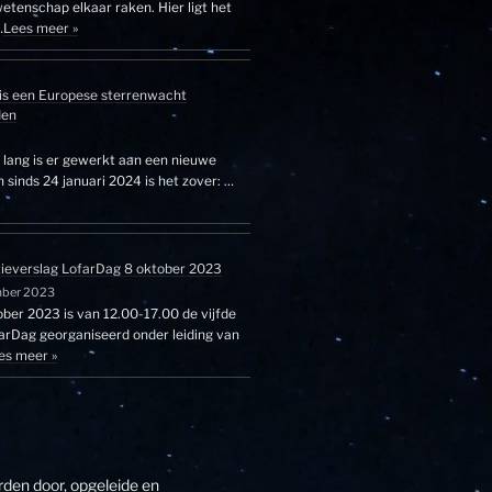
etenschap elkaar raken. Hier ligt het
…
Lees meer »
is een Europese sterrenwacht
den
r lang is er gewerkt aan een nieuwe
sinds 24 januari 2024 is het zover: …
tieverslag LofarDag 8 oktober 2023
mber 2023
ber 2023 is van 12.00-17.00 de vijfde
farDag georganiseerd onder leiding van
es meer »
den door, opgeleide en