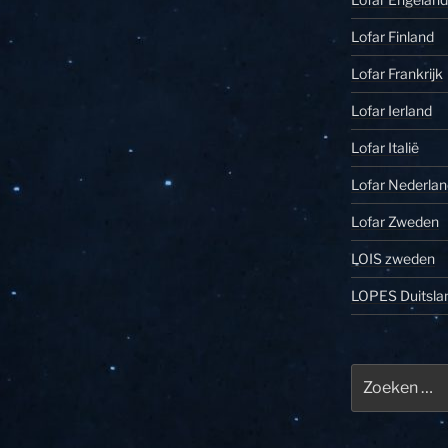
Lofar Finland
Lofar Frankrijk
Lofar Ierland
Lofar Italië
Lofar Nederlan
Lofar Zweden
LOIS zweden
LOPES Duitsla
Zoeken
naar: