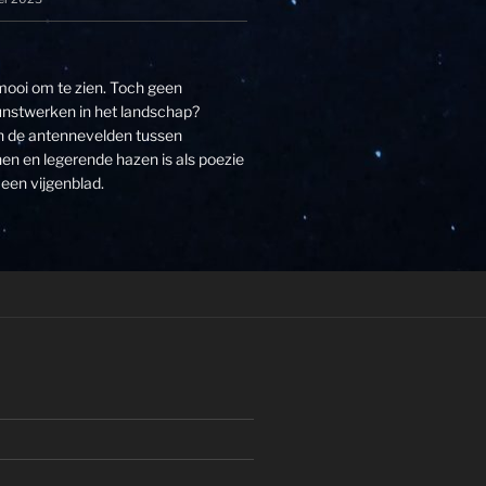
 mooi om te zien. Toch geen
unstwerken in het landschap?
an de antennevelden tussen
n en legerende hazen is als poezie
een vijgenblad.