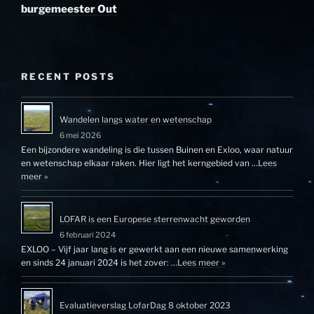
burgemeester Out
RECENT POSTS
Wandelen langs water en wetenschap
6 mei 2026
Een bijzondere wandeling is die tussen Buinen en Exloo, waar natuur
en wetenschap elkaar raken. Hier ligt het kerngebied van …
Lees
meer »
LOFAR is een Europese sterrenwacht geworden
6 februari 2024
EXLOO – Vijf jaar lang is er gewerkt aan een nieuwe samenwerking
en sinds 24 januari 2024 is het zover: …
Lees meer »
Evaluatieverslag LofarDag 8 oktober 2023