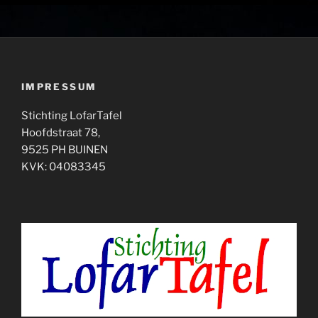
IMPRESSUM
Stichting LofarTafel
Hoofdstraat 78,
9525 PH BUINEN
KVK: 04083345