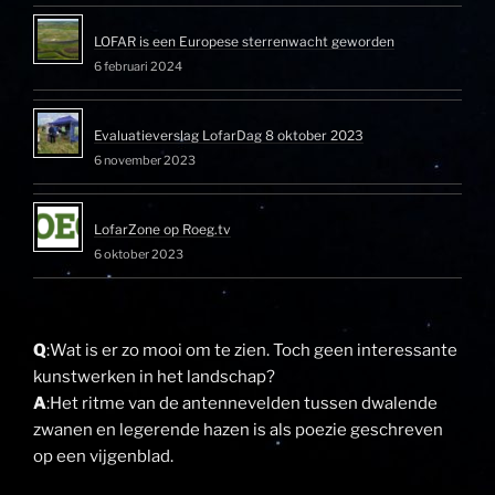
LOFAR is een Europese sterrenwacht geworden
6 februari 2024
Evaluatieverslag LofarDag 8 oktober 2023
6 november 2023
LofarZone op Roeg.tv
6 oktober 2023
Q
:Wat is er zo mooi om te zien. Toch geen interessante
kunstwerken in het landschap?
A
:Het ritme van de antennevelden tussen dwalende
zwanen en legerende hazen is als poezie geschreven
op een vijgenblad.