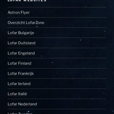
Astron Flyer
Overzicht LofarZone
Lofar Bulgarije
Lofar Duitsland
Lofar Engeland
Lofar Finland
Lofar Frankrijk
Lofar Ierland
Lofar Italië
Lofar Nederland