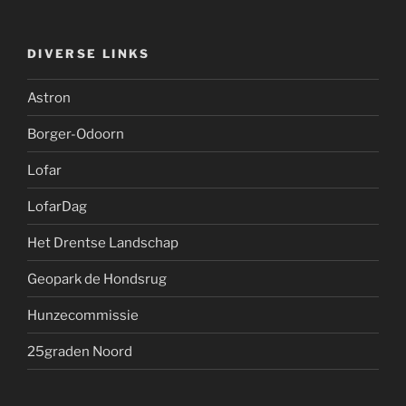
DIVERSE LINKS
Astron
Borger-Odoorn
Lofar
LofarDag
Het Drentse Landschap
Geopark de Hondsrug
Hunzecommissie
25graden Noord