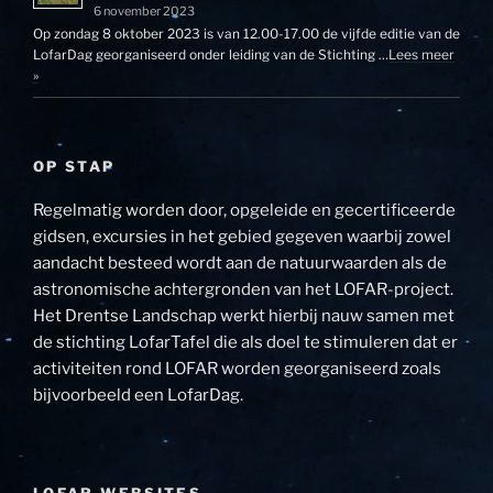
6 november 2023
Op zondag 8 oktober 2023 is van 12.00-17.00 de vijfde editie van de
LofarDag georganiseerd onder leiding van de Stichting …
Lees meer
»
OP STAP
Regelmatig worden door, opgeleide en gecertificeerde
gidsen, excursies in het gebied gegeven waarbij zowel
aandacht besteed wordt aan de natuurwaarden als de
astronomische achtergronden van het LOFAR-project.
Het Drentse Landschap werkt hierbij nauw samen met
de stichting LofarTafel die als doel te stimuleren dat er
activiteiten rond LOFAR worden georganiseerd zoals
bijvoorbeeld een LofarDag.
LOFAR WEBSITES