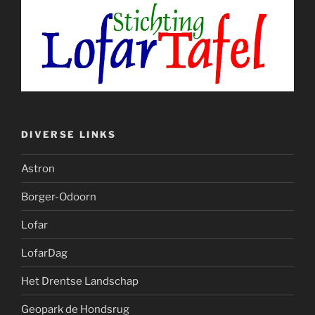
DIVERSE LINKS
Astron
Borger-Odoorn
Lofar
LofarDag
Het Drentse Landschap
Geopark de Hondsrug