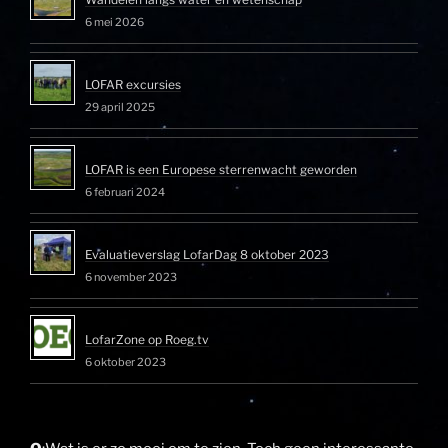
6 mei 2026
LOFAR excursies
29 april 2025
LOFAR is een Europese sterrenwacht geworden
6 februari 2024
Evaluatieverslag LofarDag 8 oktober 2023
6 november 2023
LofarZone op Roeg.tv
6 oktober 2023