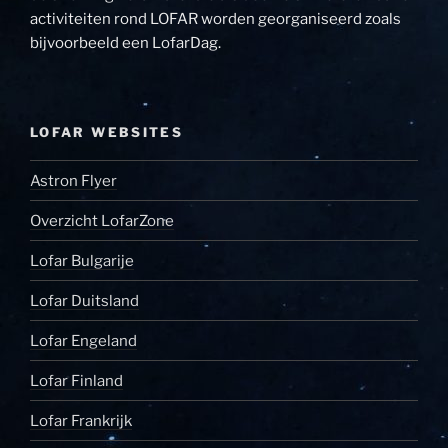
activiteiten rond LOFAR worden georganiseerd zoals
bijvoorbeeld een LofarDag.
LOFAR WEBSITES
Astron Flyer
Overzicht LofarZone
Lofar Bulgarije
Lofar Duitsland
Lofar Engeland
Lofar Finland
Lofar Frankrijk