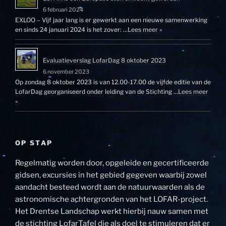
6 februari 2024
EXLOO – Vijf jaar lang is er gewerkt aan een nieuwe samenwerking
en sinds 24 januari 2024 is het zover: …
Lees meer »
Evaluatieverslag LofarDag 8 oktober 2023
6 november 2023
Op zondag 8 oktober 2023 is van 12.00-17.00 de vijfde editie van de
LofarDag georganiseerd onder leiding van de Stichting …
Lees meer
»
OP STAP
Regelmatig worden door, opgeleide en gecertificeerde
gidsen, excursies in het gebied gegeven waarbij zowel
aandacht besteed wordt aan de natuurwaarden als de
astronomische achtergronden van het LOFAR-project.
Het Drentse Landschap werkt hierbij nauw samen met
de stichting LofarTafel die als doel te stimuleren dat er