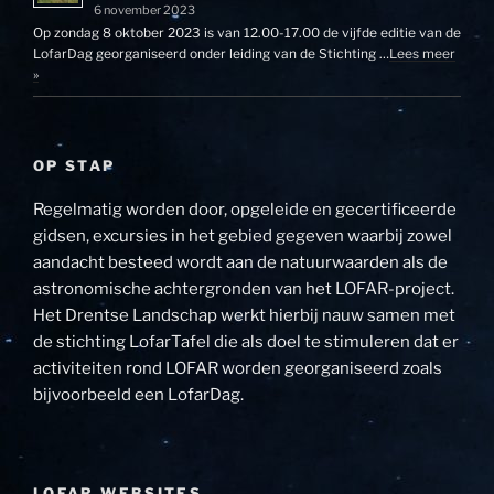
6 november 2023
Op zondag 8 oktober 2023 is van 12.00-17.00 de vijfde editie van de
LofarDag georganiseerd onder leiding van de Stichting …
Lees meer
»
OP STAP
Regelmatig worden door, opgeleide en gecertificeerde
gidsen, excursies in het gebied gegeven waarbij zowel
aandacht besteed wordt aan de natuurwaarden als de
astronomische achtergronden van het LOFAR-project.
Het Drentse Landschap werkt hierbij nauw samen met
de stichting LofarTafel die als doel te stimuleren dat er
activiteiten rond LOFAR worden georganiseerd zoals
bijvoorbeeld een LofarDag.
LOFAR WEBSITES