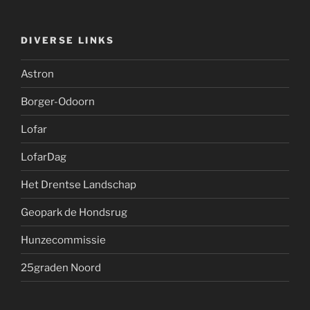
DIVERSE LINKS
Astron
Borger-Odoorn
Lofar
LofarDag
Het Drentse Landschap
Geopark de Hondsrug
Hunzecommissie
25graden Noord