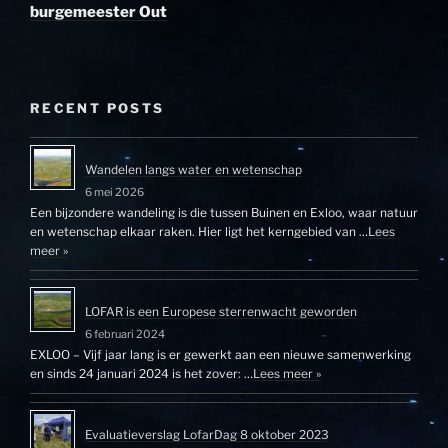
burgemeester Out
RECENT POSTS
Wandelen langs water en wetenschap
6 mei 2026
Een bijzondere wandeling is die tussen Buinen en Exloo, waar natuur
en wetenschap elkaar raken. Hier ligt het kerngebied van …
Lees
meer »
LOFAR is een Europese sterrenwacht geworden
6 februari 2024
EXLOO – Vijf jaar lang is er gewerkt aan een nieuwe samenwerking
en sinds 24 januari 2024 is het zover: …
Lees meer »
Evaluatieverslag LofarDag 8 oktober 2023