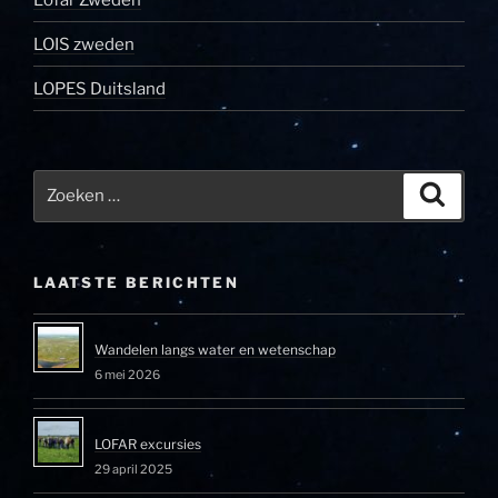
LOIS zweden
LOPES Duitsland
Zoeken
Zoeke
naar:
LAATSTE BERICHTEN
Wandelen langs water en wetenschap
6 mei 2026
LOFAR excursies
29 april 2025