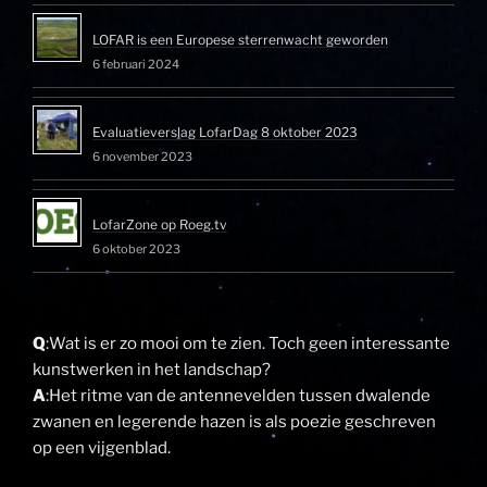
LOFAR is een Europese sterrenwacht geworden
6 februari 2024
Evaluatieverslag LofarDag 8 oktober 2023
6 november 2023
LofarZone op Roeg.tv
6 oktober 2023
Q
:Wat is er zo mooi om te zien. Toch geen interessante
kunstwerken in het landschap?
A
:Het ritme van de antennevelden tussen dwalende
zwanen en legerende hazen is als poezie geschreven
op een vijgenblad.