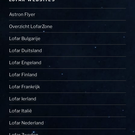
Astron Flyer
Overzicht LofarZone
Lofar Bulgarije
Lofar Duitsland
Lofar Engeland
Lofar Finland
Lofar Frankrijk
Lofar Ierland
Lofar Italië
Lofar Nederland
Lofar Zweden