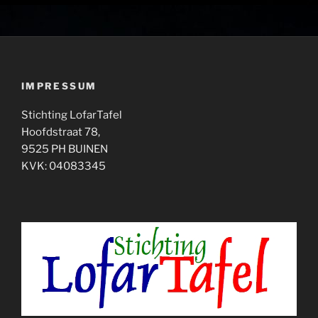
IMPRESSUM
Stichting LofarTafel
Hoofdstraat 78,
9525 PH BUINEN
KVK: 04083345