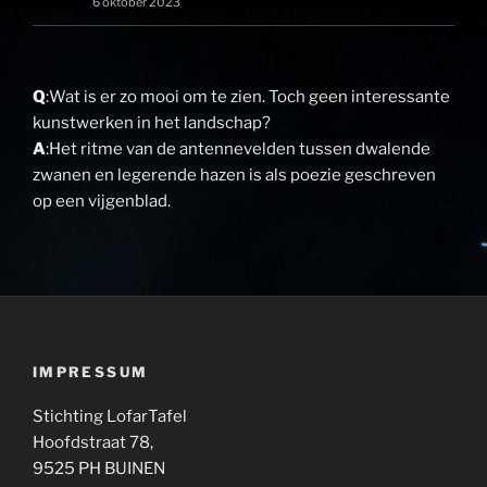
6 oktober 2023
Q
:Wat is er zo mooi om te zien. Toch geen interessante
kunstwerken in het landschap?
A
:Het ritme van de antennevelden tussen dwalende
zwanen en legerende hazen is als poezie geschreven
op een vijgenblad.
IMPRESSUM
Stichting LofarTafel
Hoofdstraat 78,
9525 PH BUINEN