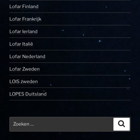
Lofar Finland
Lofar Frankrijk
Lofar Ierland
Lofar Italië
Lofar Nederland
Lofar Zweden
LOIS zweden
LOPES Duitsland
Zoeken
Zoeke
naar: