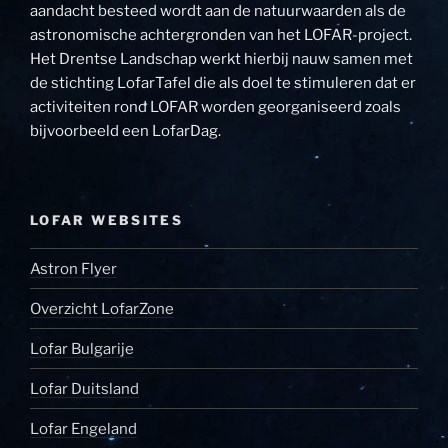
aandacht besteed wordt aan de natuurwaarden als de
astronomische achtergronden van het LOFAR-project.
Het Drentse Landschap werkt hierbij nauw samen met
de stichting LofarTafel die als doel te stimuleren dat er
activiteiten rond LOFAR worden georganiseerd zoals
bijvoorbeeld een LofarDag.
LOFAR WEBSITES
Astron Flyer
Overzicht LofarZone
Lofar Bulgarije
Lofar Duitsland
Lofar Engeland