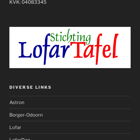
KVK: 04083345
DIVERSE LINKS
Astron
Borger-Odoorn
Lofar
LofarDag