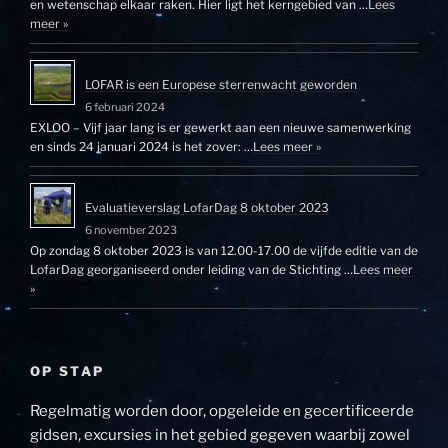
en wetenschap elkaar raken. Hier ligt het kerngebied van …
Lees
meer »
LOFAR is een Europese sterrenwacht geworden
6 februari 2024
EXLOO – Vijf jaar lang is er gewerkt aan een nieuwe samenwerking
en sinds 24 januari 2024 is het zover: …
Lees meer »
Evaluatieverslag LofarDag 8 oktober 2023
6 november 2023
Op zondag 8 oktober 2023 is van 12.00-17.00 de vijfde editie van de
LofarDag georganiseerd onder leiding van de Stichting …
Lees meer
»
OP STAP
Regelmatig worden door, opgeleide en gecertificeerde
gidsen, excursies in het gebied gegeven waarbij zowel