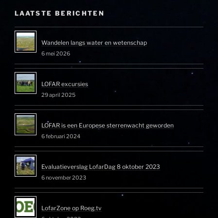
LAATSTE BERICHTEN
Wandelen langs water en wetenschap
6 mei 2026
LOFAR excursies
29 april 2025
LOFAR is een Europese sterrenwacht geworden
6 februari 2024
Evaluatieverslag LofarDag 8 oktober 2023
6 november 2023
LofarZone op Roeg.tv