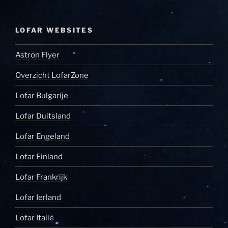
LOFAR WEBSITES
Astron Flyer
Overzicht LofarZone
Lofar Bulgarije
Lofar Duitsland
Lofar Engeland
Lofar Finland
Lofar Frankrijk
Lofar Ierland
Lofar Italië