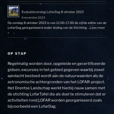
Evaluatieverslag LofarDag 8 oktober 2023
6 november 2023
Op zondag 8 oktober 2023 is van 12.00-17.00 de vijfde editie van de
LofarDag georganiseerd onder leiding van de Stichting …
Lees meer
»
OP STAP
Regelmatig worden door, opgeleide en gecertificeerde
gidsen, excursies in het gebied gegeven waarbij zowel
aandacht besteed wordt aan de natuurwaarden als de
astronomische achtergronden van het LOFAR-project.
Het Drentse Landschap werkt hierbij nauw samen met
de stichting LofarTafel die als doel te stimuleren dat er
activiteiten rond LOFAR worden georganiseerd zoals
bijvoorbeeld een LofarDag.