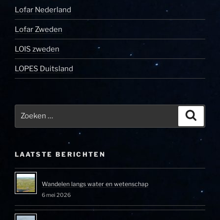
Lofar Nederland
Lofar Zweden
LOIS zweden
LOPES Duitsland
Zoeken
Zoeke
naar:
LAATSTE BERICHTEN
Wandelen langs water en wetenschap
6 mei 2026