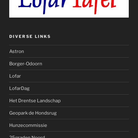
DIVERSE LINKS
Astron
Borger-Odoorn
Lofar
LofarDag
Het Drentse Landschap
Geopark de Hondsrug
Hunzecommissie
25graden Noord