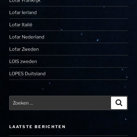
Lofar Frankrijk
Lofar Ierland
Lofar Italië
Lofar Nederland
Lofar Zweden
LOIS zweden
LOPES Duitsland
Zoeken
Zoeke
naar:
LAATSTE BERICHTEN