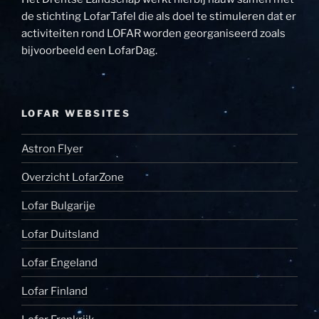
de stichting LofarTafel die als doel te stimuleren dat er
activiteiten rond LOFAR worden georganiseerd zoals
bijvoorbeeld een LofarDag.
LOFAR WEBSITES
Astron Flyer
Overzicht LofarZone
Lofar Bulgarije
Lofar Duitsland
Lofar Engeland
Lofar Finland