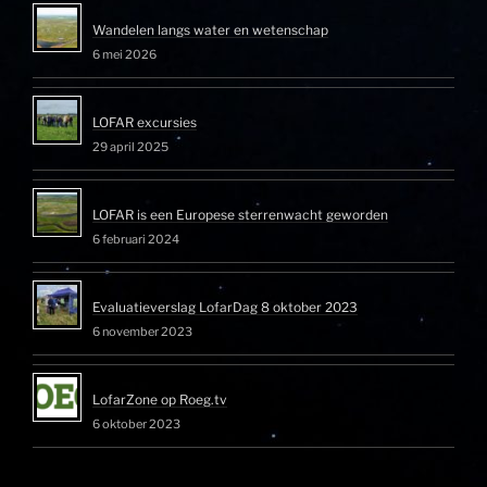
Wandelen langs water en wetenschap
6 mei 2026
LOFAR excursies
29 april 2025
LOFAR is een Europese sterrenwacht geworden
6 februari 2024
Evaluatieverslag LofarDag 8 oktober 2023
6 november 2023
LofarZone op Roeg.tv
6 oktober 2023