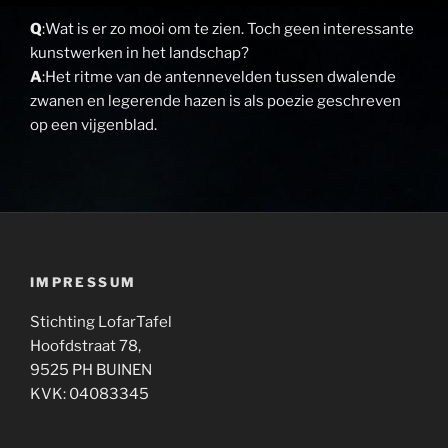
Q
:Wat is er zo mooi om te zien. Toch geen interessante
kunstwerken in het landschap?
A
:Het ritme van de antennevelden tussen dwalende
zwanen en legerende hazen is als poezie geschreven
op een vijgenblad.
IMPRESSUM
Stichting LofarTafel
Hoofdstraat 78,
9525 PH BUINEN
KVK: 04083345