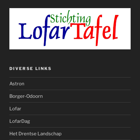
DIVERSE LINKS
Astron
Borger-Odoorn
Lofar
LofarDag
Het Drentse Landschap