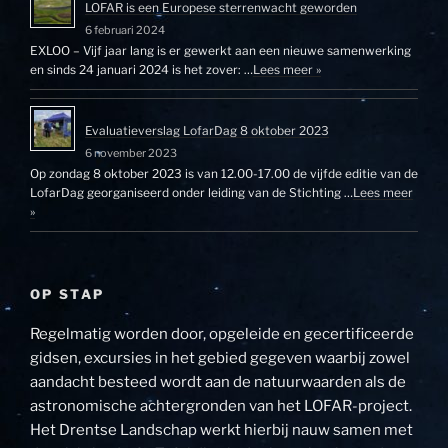
LOFAR is een Europese sterrenwacht geworden
6 februari 2024
EXLOO – Vijf jaar lang is er gewerkt aan een nieuwe samenwerking
en sinds 24 januari 2024 is het zover: …
Lees meer »
Evaluatieverslag LofarDag 8 oktober 2023
6 november 2023
Op zondag 8 oktober 2023 is van 12.00-17.00 de vijfde editie van de
LofarDag georganiseerd onder leiding van de Stichting …
Lees meer
»
OP STAP
Regelmatig worden door, opgeleide en gecertificeerde
gidsen, excursies in het gebied gegeven waarbij zowel
aandacht besteed wordt aan de natuurwaarden als de
astronomische achtergronden van het LOFAR-project.
Het Drentse Landschap werkt hierbij nauw samen met