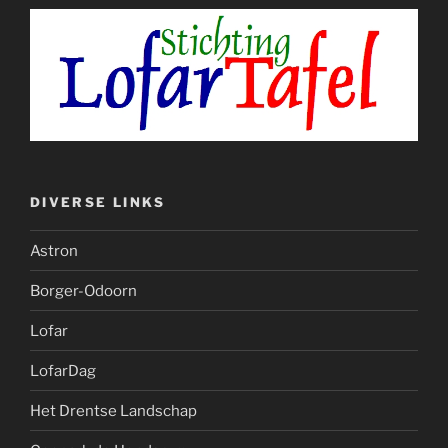
DIVERSE LINKS
Astron
Borger-Odoorn
Lofar
LofarDag
Het Drentse Landschap