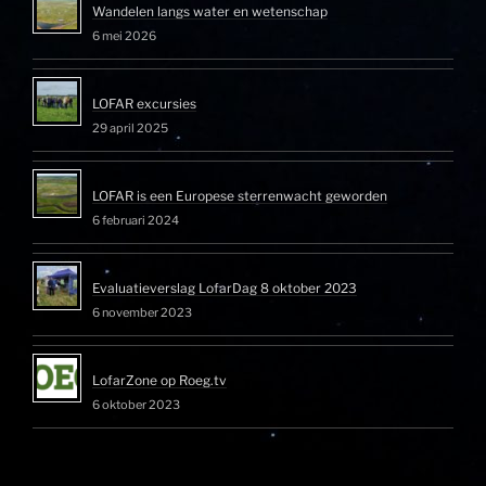
Wandelen langs water en wetenschap
6 mei 2026
LOFAR excursies
29 april 2025
LOFAR is een Europese sterrenwacht geworden
6 februari 2024
Evaluatieverslag LofarDag 8 oktober 2023
6 november 2023
LofarZone op Roeg.tv
6 oktober 2023