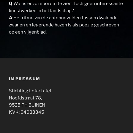
Q
:Wat is er zo mooi om te zien. Toch geen interessante
kunstwerken in het landschap?
A
:Het ritme van de antennevelden tussen dwalende
zwanen en legerende hazen is als poezie geschreven
op een vijgenblad.
IMPRESSUM
Stichting LofarTafel
Hoofdstraat 78,
9525 PH BUINEN
KVK: 04083345