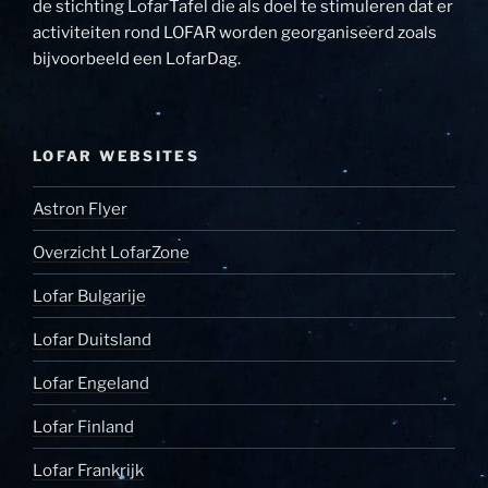
de stichting LofarTafel die als doel te stimuleren dat er
activiteiten rond LOFAR worden georganiseerd zoals
bijvoorbeeld een LofarDag.
LOFAR WEBSITES
Astron Flyer
Overzicht LofarZone
Lofar Bulgarije
Lofar Duitsland
Lofar Engeland
Lofar Finland
Lofar Frankrijk