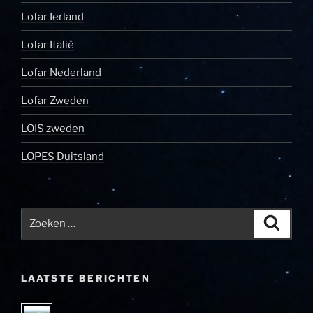
Lofar Ierland
Lofar Italië
Lofar Nederland
Lofar Zweden
LOIS zweden
LOPES Duitsland
Zoeken
Zoeke
naar:
LAATSTE BERICHTEN