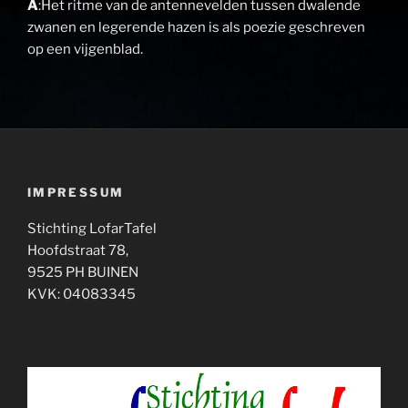
A
:Het ritme van de antennevelden tussen dwalende
zwanen en legerende hazen is als poezie geschreven
op een vijgenblad.
IMPRESSUM
Stichting LofarTafel
Hoofdstraat 78,
9525 PH BUINEN
KVK: 04083345