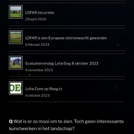
LOFAR excursies
29 april 2025
LOFAR is een Europese sterrenwacht geworden
6 februari 2024
Evaluatieverslag LofarDag 8 oktober 2023
6 november 2023
LofarZone op Roeg.tv
6 oktober 2023
Q
:Wat is er zo mooi om te zien. Toch geen interessante
kunstwerken in het landschap?