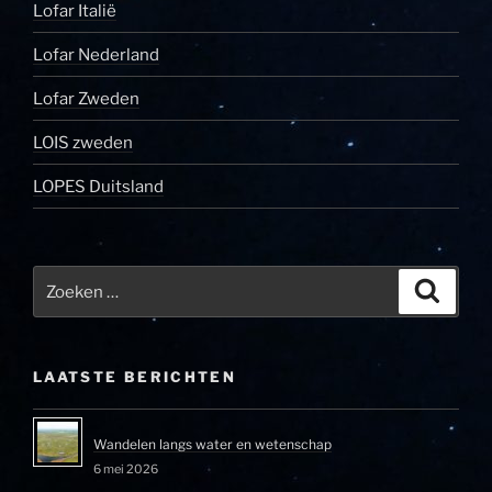
Lofar Italië
Lofar Nederland
Lofar Zweden
LOIS zweden
LOPES Duitsland
Zoeken
Zoeke
naar:
LAATSTE BERICHTEN
Wandelen langs water en wetenschap
6 mei 2026