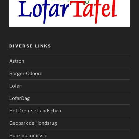
DIVERSE LINKS
Astron
Borger-Odoorn
Lofar
LofarDag
Het Drentse Landschap
Geopark de Hondsrug
Hunzecommissie