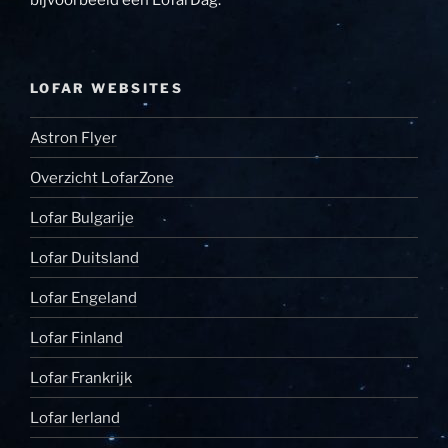
LOFAR WEBSITES
Astron Flyer
Overzicht LofarZone
Lofar Bulgarije
Lofar Duitsland
Lofar Engeland
Lofar Finland
Lofar Frankrijk
Lofar Ierland