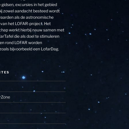
 gidsen, excursies in het gebied
j zowel aandacht besteed wordt
aarden als de astronomische
van het LOFAR-project. Het
hap werkt hierbij nauw samen met
arTafel die als doel te stimuleren
eiten rond LOFAR worden
zoals bijvoorbeeld een LofarDag.
ITES
rZone