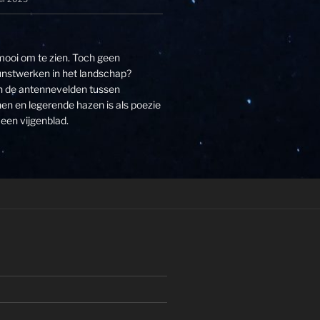
 mooi om te zien. Toch geen
unstwerken in het landschap?
an de antennevelden tussen
n en legerende hazen is als poezie
een vijgenblad.