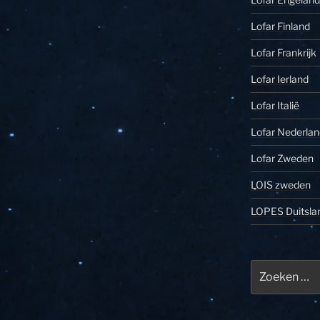
Lofar Finland
Lofar Frankrijk
Lofar Ierland
Lofar Italië
Lofar Nederlan
Lofar Zweden
LOIS zweden
LOPES Duitsla
Zoeken
naar: