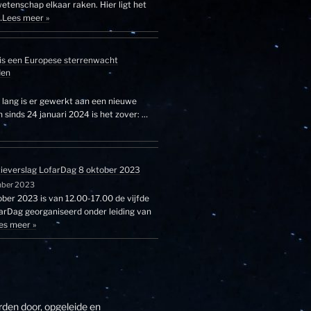
etenschap elkaar raken. Hier ligt het
…
Lees meer »
is een Europese sterrenwacht
den
r lang is er gewerkt aan een nieuwe
sinds 24 januari 2024 is het zover: …
tieverslag LofarDag 8 oktober 2023
mber 2023
ber 2023 is van 12.00-17.00 de vijfde
farDag georganiseerd onder leiding van
es meer »
den door, opgeleide en