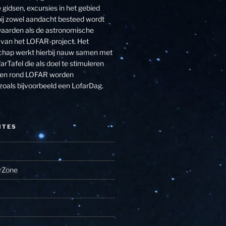
 gidsen, excursies in het gebied
j zowel aandacht besteed wordt
aarden als de astronomische
van het LOFAR-project. Het
hap werkt hierbij nauw samen met
arTafel die als doel te stimuleren
eiten rond LOFAR worden
zoals bijvoorbeeld een LofarDag.
ITES
rZone