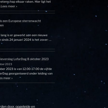
etenschap elkaar raken. Hier ligt het
…
Lees meer »
is een Europese sterrenwacht
den
r lang is er gewerkt aan een nieuwe
sinds 24 januari 2024 is het zover: …
tieverslag LofarDag 8 oktober 2023
mber 2023
ber 2023 is van 12.00-17.00 de vijfde
farDag georganiseerd onder leiding van
es meer »
den door, opgeleide en