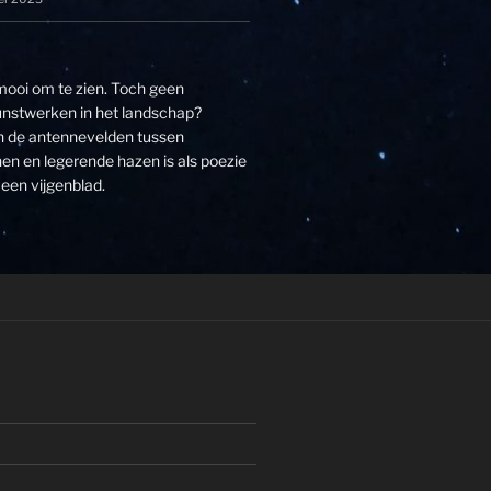
 mooi om te zien. Toch geen
unstwerken in het landschap?
an de antennevelden tussen
n en legerende hazen is als poezie
een vijgenblad.