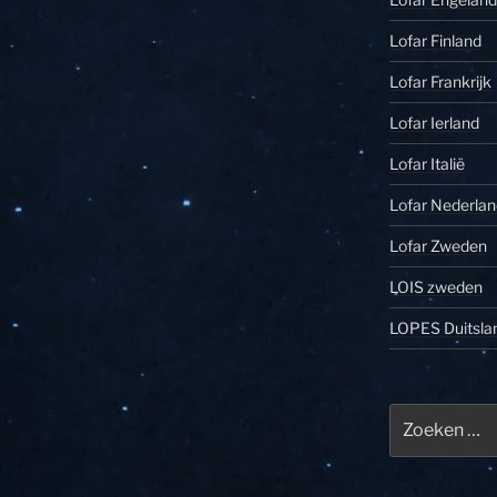
Lofar Finland
Lofar Frankrijk
Lofar Ierland
Lofar Italië
Lofar Nederlan
Lofar Zweden
LOIS zweden
LOPES Duitsla
Zoeken
naar: