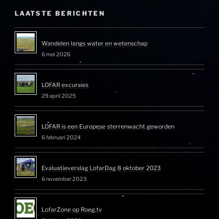
LAATSTE BERICHTEN
Wandelen langs water en wetenschap
6 mei 2026
LOFAR excursies
29 april 2025
LOFAR is een Europese sterrenwacht geworden
6 februari 2024
Evaluatieverslag LofarDag 8 oktober 2023
6 november 2023
LofarZone op Roeg.tv