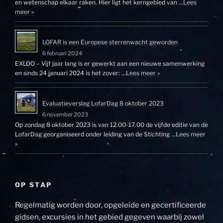
en wetenschap elkaar raken. Hier ligt het kerngebied van …
Lees
meer »
LOFAR is een Europese sterrenwacht geworden
6 februari 2024
EXLOO – Vijf jaar lang is er gewerkt aan een nieuwe samenwerking
en sinds 24 januari 2024 is het zover: …
Lees meer »
Evaluatieverslag LofarDag 8 oktober 2023
6 november 2023
Op zondag 8 oktober 2023 is van 12.00-17.00 de vijfde editie van de
LofarDag georganiseerd onder leiding van de Stichting …
Lees meer
»
OP STAP
Regelmatig worden door, opgeleide en gecertificeerde
gidsen, excursies in het gebied gegeven waarbij zowel