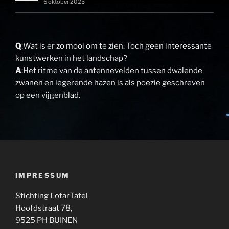
6 oktober 2023
Q
:Wat is er zo mooi om te zien. Toch geen interessante
kunstwerken in het landschap?
A
:Het ritme van de antennevelden tussen dwalende
zwanen en legerende hazen is als poezie geschreven
op een vijgenblad.
IMPRESSUM
Stichting LofarTafel
Hoofdstraat 78,
9525 PH BUINEN