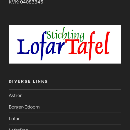
KVK: 04083345
DIVERSE LINKS
Astron
Borger-Odoorn
Lofar