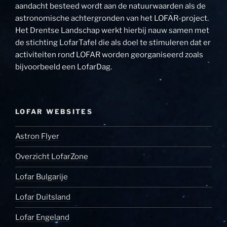
aandacht besteed wordt aan de natuurwaarden als de
astronomische achtergronden van het LOFAR-project.
Het Drentse Landschap werkt hierbij nauw samen met
de stichting LofarTafel die als doel te stimuleren dat er
activiteiten rond LOFAR worden georganiseerd zoals
bijvoorbeeld een LofarDag.
LOFAR WEBSITES
Astron Flyer
Overzicht LofarZone
Lofar Bulgarije
Lofar Duitsland
Lofar Engeland