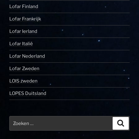
Lofar Finland
Lofar Frankrijk
Lofar Ierland
Lofar Italië
Lofar Nederland
Lofar Zweden
LOIS zweden
LOPES Duitsland
Zoeken
Zoeke
naar: