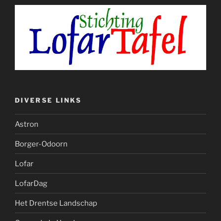
DIVERSE LINKS
Astron
Borger-Odoorn
Lofar
LofarDag
Het Drentse Landschap