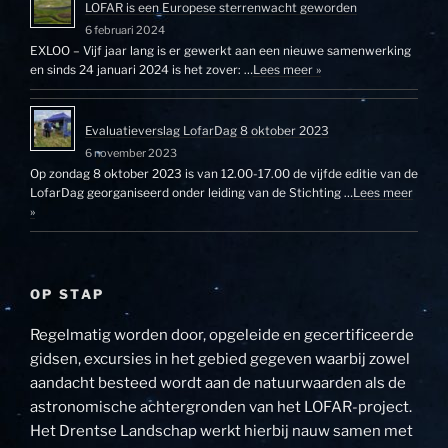
LOFAR is een Europese sterrenwacht geworden
6 februari 2024
EXLOO – Vijf jaar lang is er gewerkt aan een nieuwe samenwerking
en sinds 24 januari 2024 is het zover: …
Lees meer »
Evaluatieverslag LofarDag 8 oktober 2023
6 november 2023
Op zondag 8 oktober 2023 is van 12.00-17.00 de vijfde editie van de
LofarDag georganiseerd onder leiding van de Stichting …
Lees meer
»
OP STAP
Regelmatig worden door, opgeleide en gecertificeerde
gidsen, excursies in het gebied gegeven waarbij zowel
aandacht besteed wordt aan de natuurwaarden als de
astronomische achtergronden van het LOFAR-project.
Het Drentse Landschap werkt hierbij nauw samen met