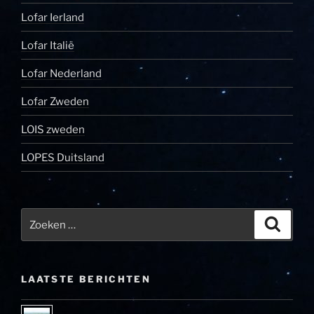
Lofar Ierland
Lofar Italië
Lofar Nederland
Lofar Zweden
LOIS zweden
LOPES Duitsland
Zoeken
Zoeke
naar:
LAATSTE BERICHTEN