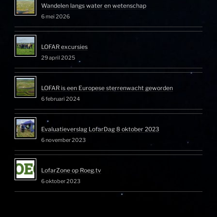
Wandelen langs water en wetenschap
6 mei 2026
LOFAR excursies
29 april 2025
LOFAR is een Europese sterrenwacht geworden
6 februari 2024
Evaluatieverslag LofarDag 8 oktober 2023
6 november 2023
LofarZone op Roeg.tv
6 oktober 2023