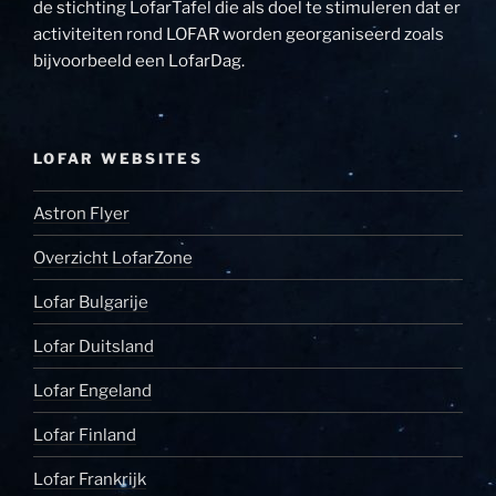
de stichting LofarTafel die als doel te stimuleren dat er
activiteiten rond LOFAR worden georganiseerd zoals
bijvoorbeeld een LofarDag.
LOFAR WEBSITES
Astron Flyer
Overzicht LofarZone
Lofar Bulgarije
Lofar Duitsland
Lofar Engeland
Lofar Finland
Lofar Frankrijk