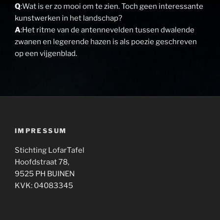
Q
:Wat is er zo mooi om te zien. Toch geen interessante
kunstwerken in het landschap?
A
:Het ritme van de antennevelden tussen dwalende
zwanen en legerende hazen is als poezie geschreven
op een vijgenblad.
IMPRESSUM
Stichting LofarTafel
Hoofdstraat 78,
9525 PH BUINEN
KVK: 04083345