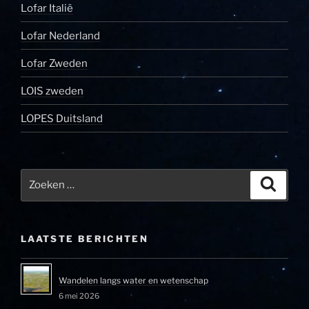
Lofar Italië
Lofar Nederland
Lofar Zweden
LOIS zweden
LOPES Duitsland
Zoeken
Zoeke
naar:
LAATSTE BERICHTEN
Wandelen langs water en wetenschap
6 mei 2026