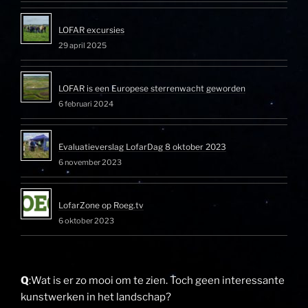
LOFAR excursies
29 april 2025
LOFAR is een Europese sterrenwacht geworden
6 februari 2024
Evaluatieverslag LofarDag 8 oktober 2023
6 november 2023
LofarZone op Roeg.tv
6 oktober 2023
Q
:Wat is er zo mooi om te zien. Toch geen interessante
kunstwerken in het landschap?