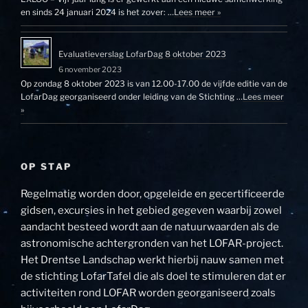
en sinds 24 januari 2024 is het zover: …
Lees meer »
Evaluatieverslag LofarDag 8 oktober 2023
6 november 2023
Op zondag 8 oktober 2023 is van 12.00-17.00 de vijfde editie van de
LofarDag georganiseerd onder leiding van de Stichting …
Lees meer
»
OP STAP
Regelmatig worden door, opgeleide en gecertificeerde
gidsen, excursies in het gebied gegeven waarbij zowel
aandacht besteed wordt aan de natuurwaarden als de
astronomische achtergronden van het LOFAR-project.
Het Drentse Landschap werkt hierbij nauw samen met
de stichting LofarTafel die als doel te stimuleren dat er
activiteiten rond LOFAR worden georganiseerd zoals