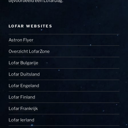
bijvoorbeeld een LofarDag.
LOFAR WEBSITES
Astron Flyer
Overzicht LofarZone
Lofar Bulgarije
Lofar Duitsland
Lofar Engeland
Lofar Finland
Lofar Frankrijk
Lofar Ierland