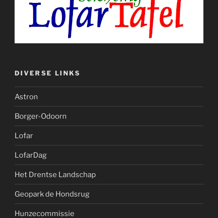
DIVERSE LINKS
Astron
Borger-Odoorn
Lofar
LofarDag
Het Drentse Landschap
Geopark de Hondsrug
Hunzecommissie