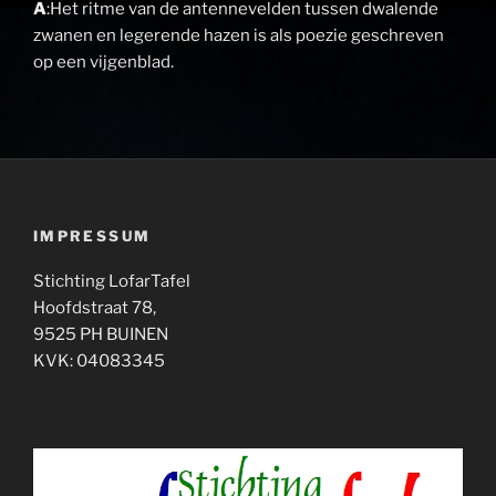
A
:Het ritme van de antennevelden tussen dwalende
zwanen en legerende hazen is als poezie geschreven
op een vijgenblad.
IMPRESSUM
Stichting LofarTafel
Hoofdstraat 78,
9525 PH BUINEN
KVK: 04083345