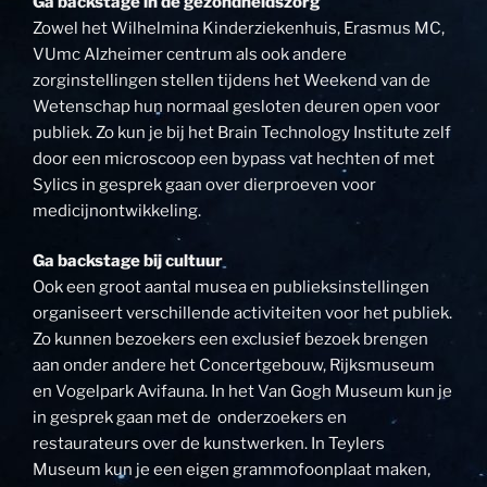
Ga backstage in de gezondheidszorg
Zowel het Wilhelmina Kinderziekenhuis, Erasmus MC,
VUmc Alzheimer centrum als ook andere
zorginstellingen stellen tijdens het Weekend van de
Wetenschap hun normaal gesloten deuren open voor
publiek. Zo kun je bij het Brain Technology Institute zelf
door een microscoop een bypass vat hechten of met
Sylics in gesprek gaan over dierproeven voor
medicijnontwikkeling.
Ga backstage bij cultuur
Ook een groot aantal musea en publieksinstellingen
organiseert verschillende activiteiten voor het publiek.
Zo kunnen bezoekers een exclusief bezoek brengen
aan onder andere het Concertgebouw, Rijksmuseum
en Vogelpark Avifauna. In het Van Gogh Museum kun je
in gesprek gaan met de onderzoekers en
restaurateurs over de kunstwerken. In Teylers
Museum kun je een eigen grammofoonplaat maken,