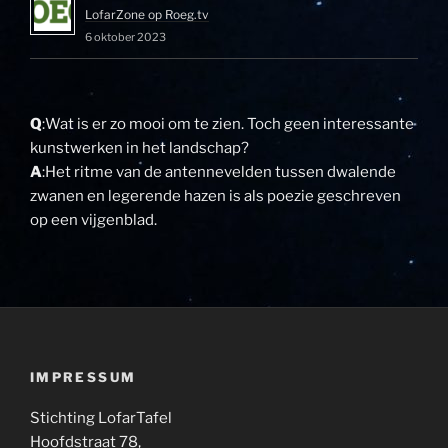
LofarZone op Roeg.tv
6 oktober 2023
Q
:Wat is er zo mooi om te zien. Toch geen interessante
kunstwerken in het landschap?
A
:Het ritme van de antennevelden tussen dwalende
zwanen en legerende hazen is als poezie geschreven
op een vijgenblad.
IMPRESSUM
Stichting LofarTafel
Hoofdstraat 78,