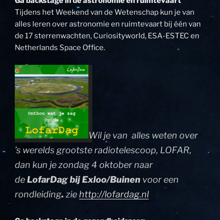
Ga backstage in de astronomie en ruimtevaart
Tijdens het Weekend van de Wetenschap kun je van
alles leren over astronomie en ruimtevaart bij één van
de 17 sterrenwachten, Curiosityworld, ESA-ESTEC en
Netherlands Space Office.
Wil je van alles weten over
’s werelds grootste radiotelescoop, LOFAR,
dan kun je zondag 4 oktober naar
de
LofarDag bij Exloo/Buinen
voor een
rondleiding
.
zie
http://lofardag.nl