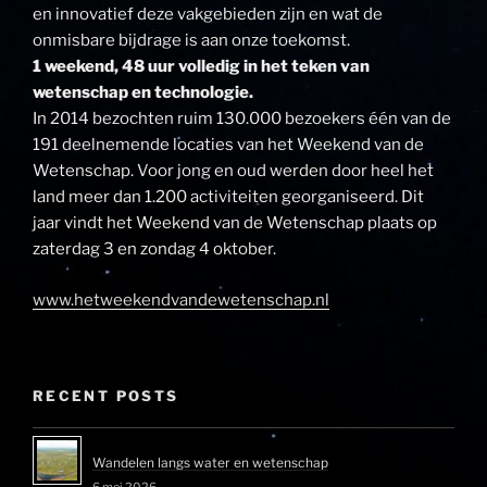
en innovatief deze vakgebieden zijn en wat de
onmisbare bijdrage is aan onze toekomst.
1 weekend, 48 uur volledig in het teken van
wetenschap en technologie.
In 2014 bezochten ruim 130.000 bezoekers één van de
191 deelnemende locaties van het Weekend van de
Wetenschap. Voor jong en oud werden door heel het
land meer dan 1.200 activiteiten georganiseerd. Dit
jaar vindt het Weekend van de Wetenschap plaats op
zaterdag 3 en zondag 4 oktober.
www.hetweekendvandewetenschap.nl
RECENT POSTS
Wandelen langs water en wetenschap
6 mei 2026