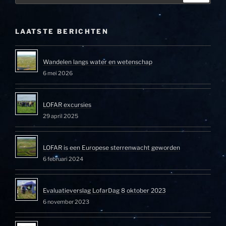
LAATSTE BERICHTEN
Wandelen langs water en wetenschap
6 mei 2026
LOFAR excursies
29 april 2025
LOFAR is een Europese sterrenwacht geworden
6 februari 2024
Evaluatieverslag LofarDag 8 oktober 2023
6 november 2023