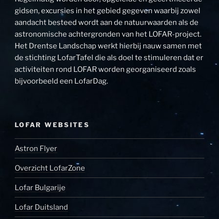
gidsen, excursies in het gebied gegeven waarbij zowel
aandacht besteed wordt aan de natuurwaarden als de
astronomische achtergronden van het LOFAR-project.
Het Drentse Landschap werkt hierbij nauw samen met
de stichting LofarTafel die als doel te stimuleren dat er
activiteiten rond LOFAR worden georganiseerd zoals
bijvoorbeeld een LofarDag.
LOFAR WEBSITES
Astron Flyer
Overzicht LofarZone
Lofar Bulgarije
Lofar Duitsland