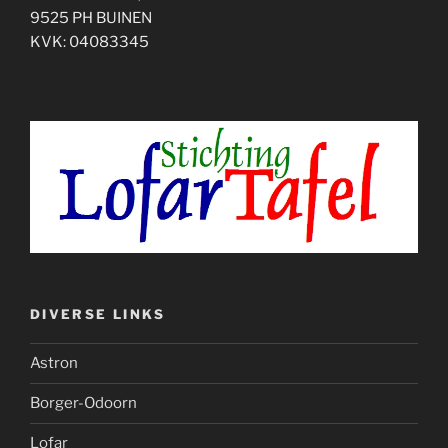
9525 PH BUINEN
KVK: 04083345
DIVERSE LINKS
Astron
Borger-Odoorn
Lofar