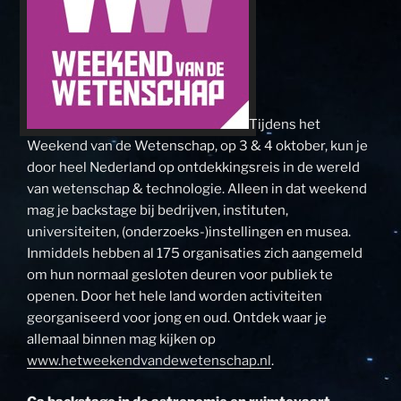
Tijdens het
Weekend van de Wetenschap, op 3 & 4 oktober, kun je
door heel Nederland op ontdekkingsreis in de wereld
van wetenschap & technologie. Alleen in dat weekend
mag je backstage bij bedrijven, instituten,
universiteiten, (onderzoeks-)instellingen en musea.
Inmiddels hebben al 175 organisaties zich aangemeld
om hun normaal gesloten deuren voor publiek te
openen. Door het hele land worden activiteiten
georganiseerd voor jong en oud. Ontdek waar je
allemaal binnen mag kijken op
www.hetweekendvandewetenschap.nl
.