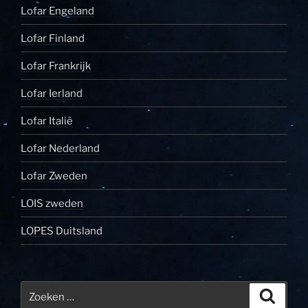
Lofar Engeland
Lofar Finland
Lofar Frankrijk
Lofar Ierland
Lofar Italië
Lofar Nederland
Lofar Zweden
LOIS zweden
LOPES Duitsland
Zoeken
Zoeke
naar: