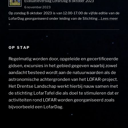
Evaluatieverslag LofarDag 8 oktober 2023
6 november 2023
Op zondag 8 oktober 2023 is van 12.00-17.00 de vijfde editie van de
LofarDag georganiseerd onder leiding van de Stichting …
Lees meer
»
OP STAP
Regelmatig worden door, opgeleide en gecertificeerde
gidsen, excursies in het gebied gegeven waarbij zowel
aandacht besteed wordt aan de natuurwaarden als de
astronomische achtergronden van het LOFAR-project.
Het Drentse Landschap werkt hierbij nauw samen met
de stichting LofarTafel die als doel te stimuleren dat er
activiteiten rond LOFAR worden georganiseerd zoals
bijvoorbeeld een LofarDag.