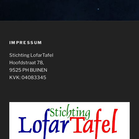
IMPRESSUM
Stichting LofarTafel
Hoofdstraat 78,
9525 PH BUINEN
KVK: 04083345