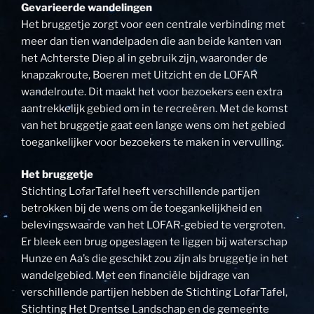
Gevarieerde wandelingen
Het bruggetje zorgt voor een centrale verbinding met
meer dan tien wandelpaden die aan beide kanten van
het Achterste Diep al in gebruik zijn, waaronder de
knapzakroute, Boeren met Uitzicht en de LOFAR
wandelroute. Dit maakt het voor bezoekers een extra
aantrekkelijk gebied om in te recreëren. Met de komst
van het bruggetje gaat een lange wens om het gebied
toegankelijker voor bezoekers te maken in vervulling.
Het bruggetje
Stichting LofarTafel heeft verschillende partijen
betrokken bij de wens om de toegankelijkheid en
belevingswaarde van het LOFAR-gebied te vergroten.
Er bleek een brug opgeslagen te liggen bij waterschap
Hunze en Aa’s die geschikt zou zijn als bruggetje in het
wandelgebied. Met een financiële bijdrage van
verschillende partijen hebben de Stichting LofarTafel,
Stichting Het Drentse Landschap en de gemeente