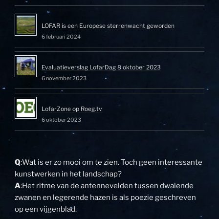
LOFAR is een Europese sterrenwacht geworden
6 februari 2024
Evaluatieverslag LofarDag 8 oktober 2023
6 november 2023
LofarZone op Roeg.tv
6 oktober 2023
Q
:Wat is er zo mooi om te zien. Toch geen interessante
kunstwerken in het landschap?
A
:Het ritme van de antennevelden tussen dwalende
zwanen en legerende hazen is als poezie geschreven
op een vijgenblad.