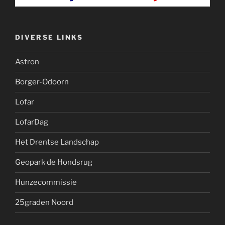
DIVERSE LINKS
Astron
Borger-Odoorn
Lofar
LofarDag
Het Drentse Landschap
Geopark de Hondsrug
Hunzecommissie
25graden Noord