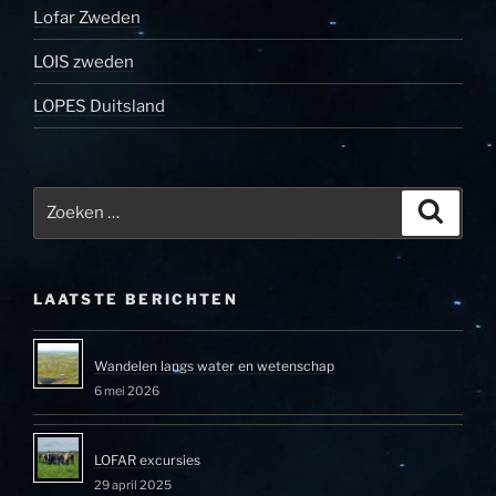
Lofar Zweden
LOIS zweden
LOPES Duitsland
Zoeken
Zoeke
naar:
LAATSTE BERICHTEN
Wandelen langs water en wetenschap
6 mei 2026
LOFAR excursies
29 april 2025