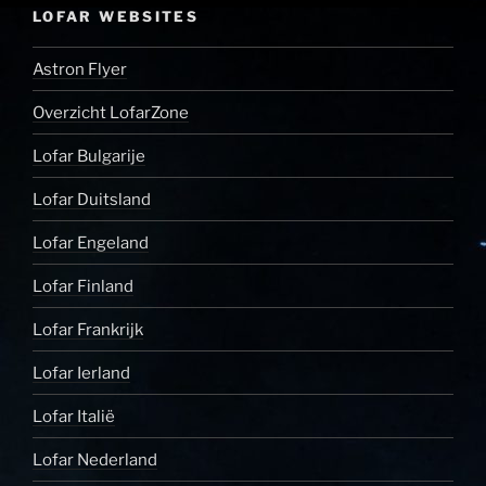
LOFAR WEBSITES
Astron Flyer
Overzicht LofarZone
Lofar Bulgarije
Lofar Duitsland
Lofar Engeland
Lofar Finland
Lofar Frankrijk
Lofar Ierland
Lofar Italië
Lofar Nederland