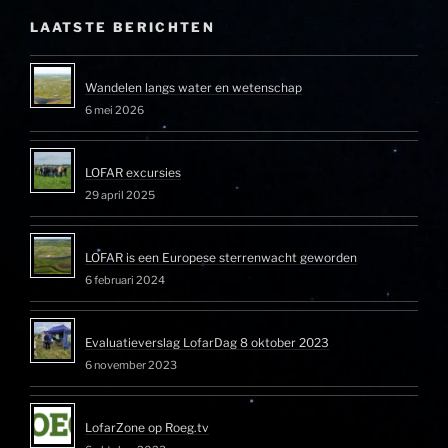
LAATSTE BERICHTEN
Wandelen langs water en wetenschap
6 mei 2026
LOFAR excursies
29 april 2025
LOFAR is een Europese sterrenwacht geworden
6 februari 2024
Evaluatieverslag LofarDag 8 oktober 2023
6 november 2023
LofarZone op Roeg.tv