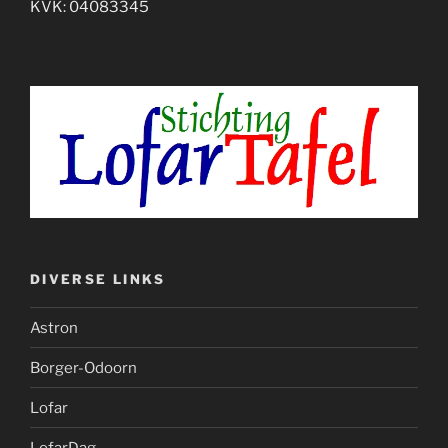
KVK: 04083345
DIVERSE LINKS
Astron
Borger-Odoorn
Lofar
LofarDag