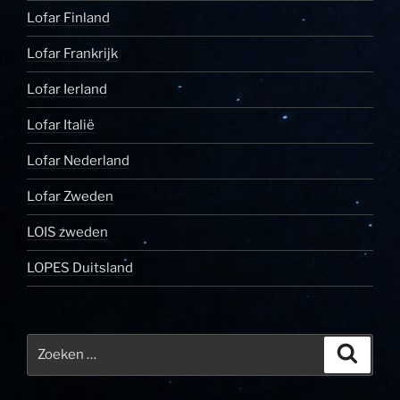
Lofar Finland
Lofar Frankrijk
Lofar Ierland
Lofar Italië
Lofar Nederland
Lofar Zweden
LOIS zweden
LOPES Duitsland
Zoeken
Zoeke
naar: