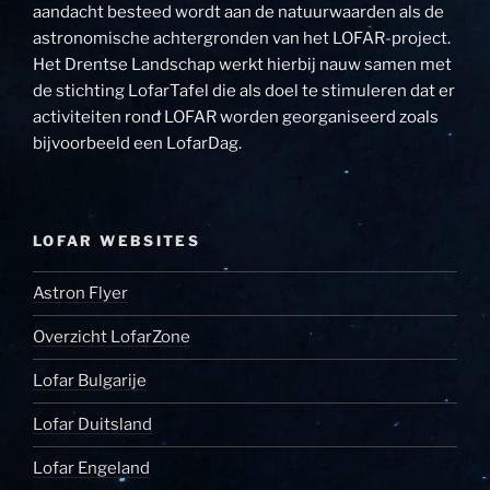
aandacht besteed wordt aan de natuurwaarden als de
astronomische achtergronden van het LOFAR-project.
Het Drentse Landschap werkt hierbij nauw samen met
de stichting LofarTafel die als doel te stimuleren dat er
activiteiten rond LOFAR worden georganiseerd zoals
bijvoorbeeld een LofarDag.
LOFAR WEBSITES
Astron Flyer
Overzicht LofarZone
Lofar Bulgarije
Lofar Duitsland
Lofar Engeland