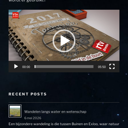
Videospeler
00:00
05:50
RECENT POSTS
Wandelen langs water en wetenschap
6 mei 2026
Een bijzondere wandeling is die tussen Buinen en Exloo, waar natuur