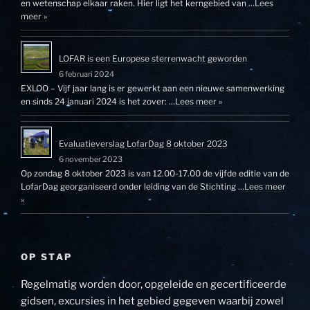
en wetenschap elkaar raken. Hier ligt het kerngebied van …
Lees
meer »
LOFAR is een Europese sterrenwacht geworden
6 februari 2024
EXLOO – Vijf jaar lang is er gewerkt aan een nieuwe samenwerking
en sinds 24 januari 2024 is het zover: …
Lees meer »
Evaluatieverslag LofarDag 8 oktober 2023
6 november 2023
Op zondag 8 oktober 2023 is van 12.00-17.00 de vijfde editie van de
LofarDag georganiseerd onder leiding van de Stichting …
Lees meer
»
OP STAP
Regelmatig worden door, opgeleide en gecertificeerde
gidsen, excursies in het gebied gegeven waarbij zowel