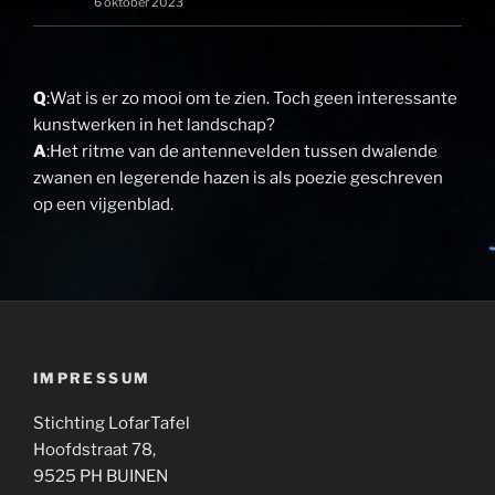
6 oktober 2023
Q
:Wat is er zo mooi om te zien. Toch geen interessante
kunstwerken in het landschap?
A
:Het ritme van de antennevelden tussen dwalende
zwanen en legerende hazen is als poezie geschreven
op een vijgenblad.
IMPRESSUM
Stichting LofarTafel
Hoofdstraat 78,
9525 PH BUINEN