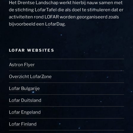
Het Drentse Landschap werkt hierbij nauw samen met
de stichting LofarTafel die als doel te stimuleren dat er
activiteiten rond LOFAR worden georganiseerd zoals
bijvoorbeeld een LofarDag.
LOFAR WEBSITES
Astron Flyer
Overzicht LofarZone
Lofar Bulgarije
Lofar Duitsland
Lofar Engeland
Lofar Finland