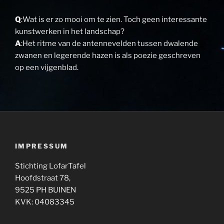
Q
:Wat is er zo mooi om te zien. Toch geen interessante
kunstwerken in het landschap?
A
:Het ritme van de antennevelden tussen dwalende
zwanen en legerende hazen is als poezie geschreven
op een vijgenblad.
IMPRESSUM
Stichting LofarTafel
Hoofdstraat 78,
9525 PH BUINEN
KVK: 04083345