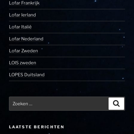
Lofar Frankrijk
Lofar Ierland
Lofar Italië
Lofar Nederland
Lofar Zweden
LOIS zweden
LOPES Duitsland
Zoeken
Zoeke
naar:
LAATSTE BERICHTEN