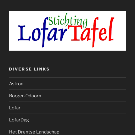
DIVERSE LINKS
Astron
Borger-Odoorn
Lofar
LofarDag
Het Drentse Landschap