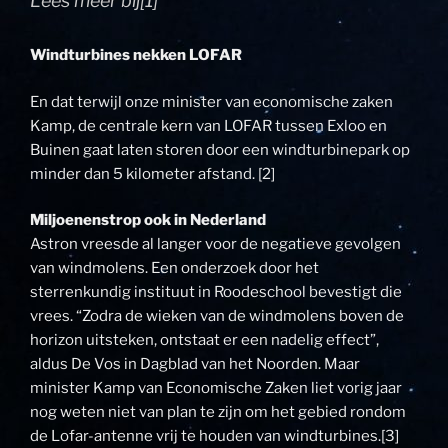
Lees meer bij[1]
Windturbines nekken LOFAR
En dat terwijl onze minister van economische zaken
Kamp, de centrale kern van LOFAR tussen Exloo en
Buinen gaat laten storen door een windturbinepark op
minder dan 5 kilometer afstand. [2]
Miljoenenstrop ook in Nederland
Astron vreesde al langer voor de negatieve gevolgen
van windmolens. Een onderzoek door het
sterrenkundig instituut in Roodeschool bevestigt die
vrees. “Zodra de wieken van de windmolens boven de
horizon uitsteken, ontstaat er een nadelig effect”,
aldus De Vos in Dagblad van het Noorden. Maar
minister Kamp van Economische Zaken liet vorig jaar
nog weten niet van plan te zijn om het gebied rondom
de Lofar-antenne vrij te houden van windturbines.[3]