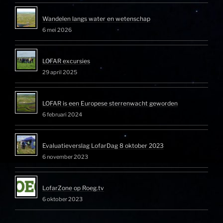
Wandelen langs water en wetenschap
6 mei 2026
LOFAR excursies
29 april 2025
LOFAR is een Europese sterrenwacht geworden
6 februari 2024
Evaluatieverslag LofarDag 8 oktober 2023
6 november 2023
LofarZone op Roeg.tv
6 oktober 2023