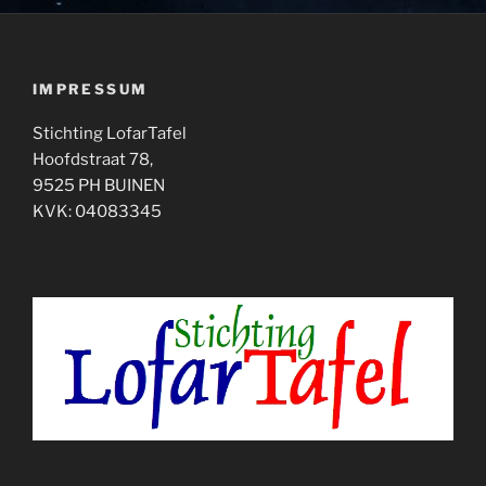
IMPRESSUM
Stichting LofarTafel
Hoofdstraat 78,
9525 PH BUINEN
KVK: 04083345