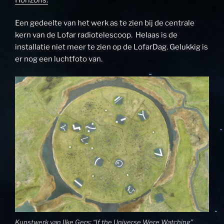
Een gedeelte van het werk as te zien bij de centrale
kern van de Lofar radiotelescoop. Helaas is de
installatie niet meer te zien op de LofarDag. Gelukkig is
er nog een luchtfoto van.
Kunstwerk van Ilke Gers: “If the Universe Were Watching”