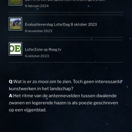
6 februari 2024
Evaluatieverslag LofarDag 8 oktober 2023
6 november 2023
LofarZone op Roeg.tv
6 oktober 2023
Q
:Wat is er zo mooi om te zien. Toch geen interessante
kunstwerken in het landschap?
A
:Het ritme van de antennevelden tussen dwalende
zwanen en legerende hazen is als poezie geschreven
op een vijgenblad.