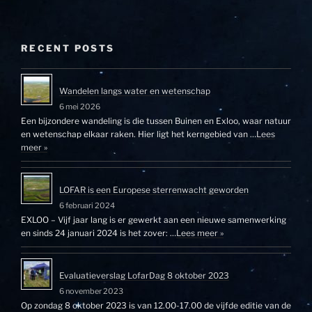
RECENT POSTS
Wandelen langs water en wetenschap
6 mei 2026
Een bijzondere wandeling is die tussen Buinen en Exloo, waar natuur
en wetenschap elkaar raken. Hier ligt het kerngebied van …
Lees
meer »
LOFAR is een Europese sterrenwacht geworden
6 februari 2024
EXLOO – Vijf jaar lang is er gewerkt aan een nieuwe samenwerking
en sinds 24 januari 2024 is het zover: …
Lees meer »
Evaluatieverslag LofarDag 8 oktober 2023
6 november 2023
Op zondag 8 oktober 2023 is van 12.00-17.00 de vijfde editie van de