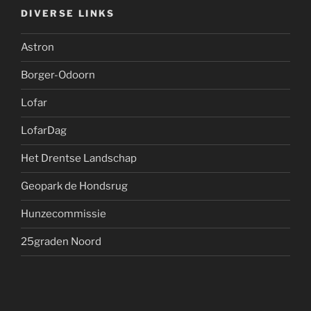
DIVERSE LINKS
Astron
Borger-Odoorn
Lofar
LofarDag
Het Drentse Landschap
Geopark de Hondsrug
Hunzecommissie
25graden Noord