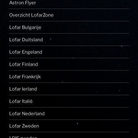
Astron Flyer
Overzicht LofarZone
Lofar Bulgarije
Lofar Duitsland
Lofar Engeland
Lofar Finland
Lofar Frankrijk
Lofar Ierland
Lofar Italië
Lofar Nederland
Lofar Zweden