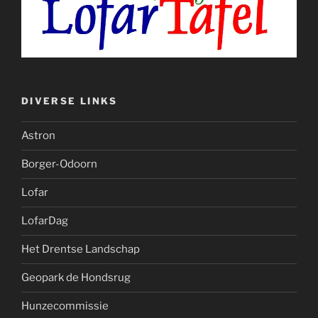
DIVERSE LINKS
Astron
Borger-Odoorn
Lofar
LofarDag
Het Drentse Landschap
Geopark de Hondsrug
Hunzecommissie