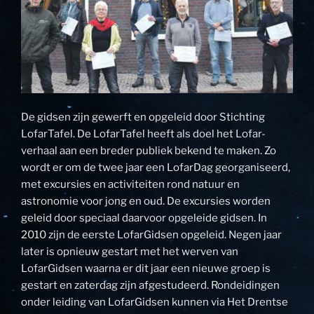
De gidsen zijn gewerft en opgeleid door Stichting
LofarTafel. De LofarTafel heeft als doel het Lofar-
verhaal aan een breder publiek bekend te maken. Zo
wordt er om de twee jaar een LofarDag georganiseerd,
met excursies en activiteiten rond natuur en
astronomie voor jong en oud. De excursies worden
geleid door speciaal daarvoor opgeleide gidsen. In
2010 zijn de eerste LofarGidsen opgeleid. Negen jaar
later is opnieuw gestart met het werven van
LofarGidsen waarna er dit jaar een nieuwe groep is
gestart en zaterdag zijn afgestudeerd. Rondeidingen
onder leiding van LofarGidsen kunnen via Het Drentse