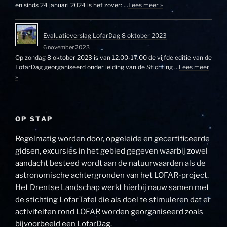
en sinds 24 januari 2024 is het zover: …
Lees meer »
Evaluatieverslag LofarDag 8 oktober 2023
6 november 2023
Op zondag 8 oktober 2023 is van 12.00-17.00 de vijfde editie van de
LofarDag georganiseerd onder leiding van de Stichting …
Lees meer
»
OP STAP
Regelmatig worden door, opgeleide en gecertificeerde
gidsen, excursies in het gebied gegeven waarbij zowel
aandacht besteed wordt aan de natuurwaarden als de
astronomische achtergronden van het LOFAR-project.
Het Drentse Landschap werkt hierbij nauw samen met
de stichting LofarTafel die als doel te stimuleren dat er
activiteiten rond LOFAR worden georganiseerd zoals
bijvoorbeeld een LofarDag.