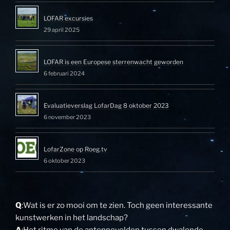
LOFAR excursies
29 april 2025
LOFAR is een Europese sterrenwacht geworden
6 februari 2024
Evaluatieverslag LofarDag 8 oktober 2023
6 november 2023
LofarZone op Roeg.tv
6 oktober 2023
Q
:Wat is er zo mooi om te zien. Toch geen interessante
kunstwerken in het landschap?