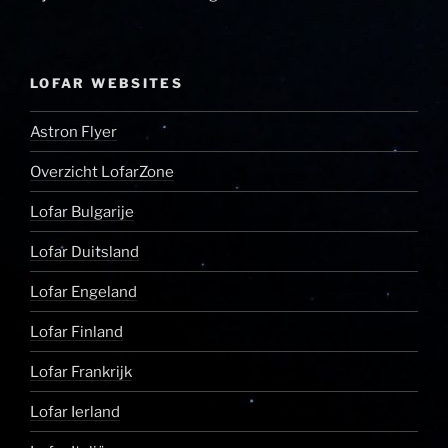
LOFAR WEBSITES
Astron Flyer
Overzicht LofarZone
Lofar Bulgarije
Lofar Duitsland
Lofar Engeland
Lofar Finland
Lofar Frankrijk
Lofar Ierland