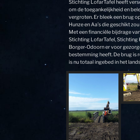
Stichting LofarTafel heeft vers
om de toegankelijkheid en be
vergroten. Er bleek een brug o
Hunze en Aa’s die geschikt zou 
Met een financiële bijdrage va
Stichting LofarTafel, Stichti
Borger-Odoorn er voor gezorgd
bestemming heeft. De brug is 
is nu totaal ingebed in het land