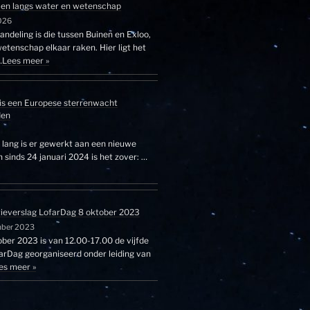
en langs water en wetenschap
026
ndeling is die tussen Buinen en Exloo,
etenschap elkaar raken. Hier ligt het
…
Lees meer »
is een Europese sterrenwacht
den
r lang is er gewerkt aan een nieuwe
sinds 24 januari 2024 is het zover: …
tieverslag LofarDag 8 oktober 2023
mber 2023
ber 2023 is van 12.00-17.00 de vijfde
farDag georganiseerd onder leiding van
es meer »