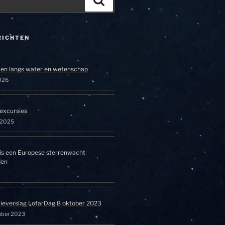
RICHTEN
en langs water en wetenschap
026
excursies
l 2025
is een Europese sterrenwacht
den
tieverslag LofarDag 8 oktober 2023
mber 2023