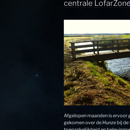
centrale LofarZon
Afgelopen maanden is ervoor g
gekomen over de Hunze bij de 
toegankelijkheid en belevings