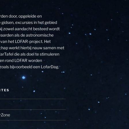
den door, opgeleide en
 gidsen, excursies in het gebied
j zowel aandacht besteed wordt
aarden als de astronomische
van het LOFAR-project. Het
hap werkt hierbij nauw samen met
arTafel die als doel te stimuleren
eiten rond LOFAR worden
zoals bijvoorbeeld een LofarDag.
ITES
rZone