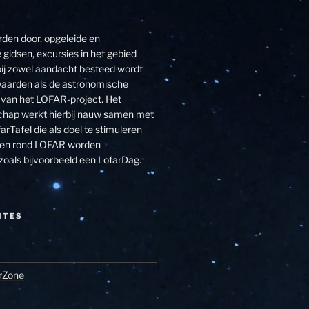
den door, opgeleide en
 gidsen, excursies in het gebied
j zowel aandacht besteed wordt
aarden als de astronomische
van het LOFAR-project. Het
hap werkt hierbij nauw samen met
arTafel die als doel te stimuleren
eiten rond LOFAR worden
zoals bijvoorbeeld een LofarDag.
ITES
rZone