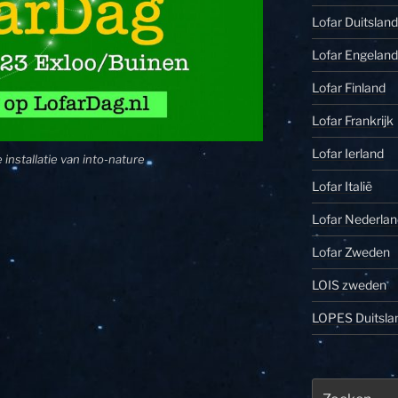
Lofar Duitsland
Lofar Engeland
Lofar Finland
Lofar Frankrijk
Lofar Ierland
installatie van into-nature
Lofar Italië
Lofar Nederlan
Lofar Zweden
LOIS zweden
LOPES Duitsla
Zoeken