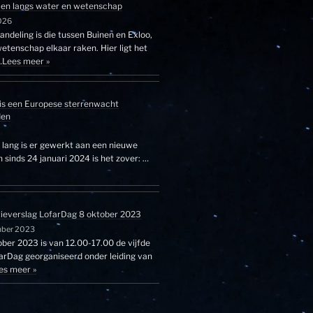
en langs water en wetenschap
026
ndeling is die tussen Buinen en Exloo,
etenschap elkaar raken. Hier ligt het
…
Lees meer »
is een Europese sterrenwacht
den
r lang is er gewerkt aan een nieuwe
sinds 24 januari 2024 is het zover: …
tieverslag LofarDag 8 oktober 2023
mber 2023
ber 2023 is van 12.00-17.00 de vijfde
farDag georganiseerd onder leiding van
es meer »