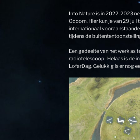
Into Nature is in 2022-2023 n
Odoorn. Hier kun je van 29 juli
internationaal vooraanstaande
tijdens de buitententoonstelli
Een gedeelte van het werk as te
radiotelescoop. Helaas is de ins
LofarDag. Gelukkig is er nog ee