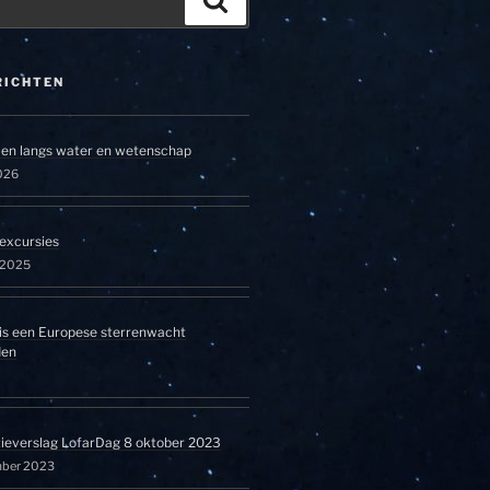
RICHTEN
en langs water en wetenschap
026
excursies
l 2025
is een Europese sterrenwacht
den
tieverslag LofarDag 8 oktober 2023
mber 2023