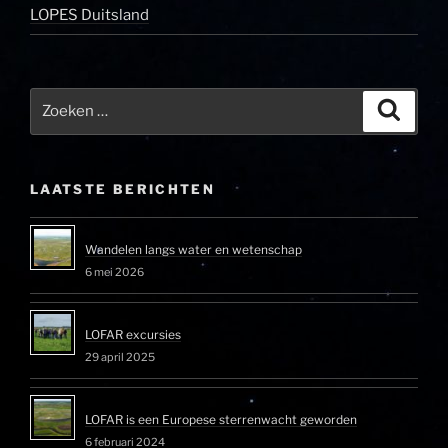
LOPES Duitsland
Zoeken
Zoeke
naar:
LAATSTE BERICHTEN
Wandelen langs water en wetenschap
6 mei 2026
LOFAR excursies
29 april 2025
LOFAR is een Europese sterrenwacht geworden
6 februari 2024