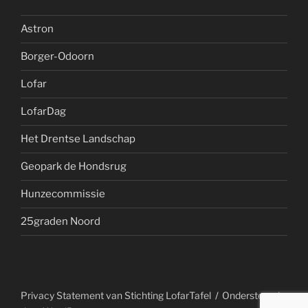
Astron
Borger-Odoorn
Lofar
LofarDag
Het Drentse Landschap
Geopark de Hondsrug
Hunzecommissie
25graden Noord
Privacy Statement van Stichting LofarTafel
Ondersteund