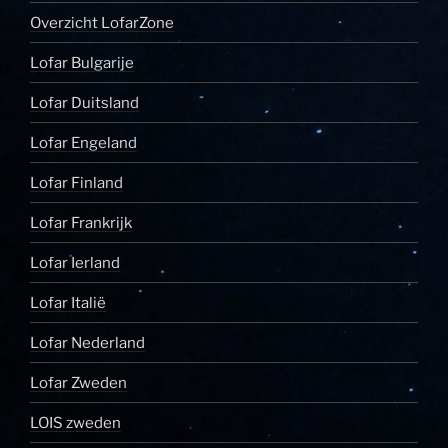
Overzicht LofarZone
Lofar Bulgarije
Lofar Duitsland
Lofar Engeland
Lofar Finland
Lofar Frankrijk
Lofar Ierland
Lofar Italië
Lofar Nederland
Lofar Zweden
LOIS zweden