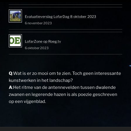
Evaluatieverslag LofarDag 8 oktober 2023
6 november 2023
LofarZone op Roeg.tv
6 oktober 2023
Q
:Wat is er zo mooi om te zien. Toch geen interessante
kunstwerken in het landschap?
A
:Het ritme van de antennevelden tussen dwalende
zwanen en legerende hazen is als poezie geschreven
op een vijgenblad.