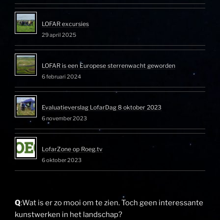
LOFAR excursies
29 april 2025
LOFAR is een Europese sterrenwacht geworden
6 februari 2024
Evaluatieverslag LofarDag 8 oktober 2023
6 november 2023
LofarZone op Roeg.tv
6 oktober 2023
Q
:Wat is er zo mooi om te zien. Toch geen interessante
kunstwerken in het landschap?