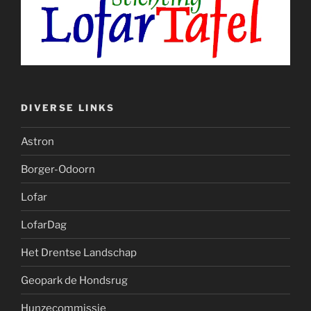
DIVERSE LINKS
Astron
Borger-Odoorn
Lofar
LofarDag
Het Drentse Landschap
Geopark de Hondsrug
Hunzecommissie