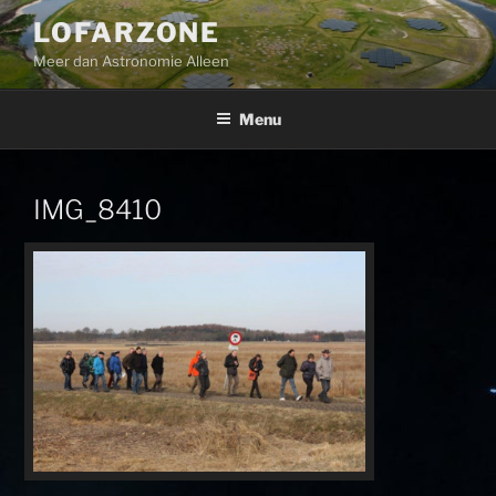
Ga
LOFARZONE
naar
Meer dan Astronomie Alleen
de
inhoud
Menu
IMG_8410