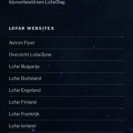
bijvoorbeeld een LofarDag.
LOFAR WEBSITES
Astron Flyer
Overzicht LofarZone
Lofar Bulgarije
Lofar Duitsland
Lofar Engeland
Lofar Finland
Lofar Frankrijk
Lofar Ierland