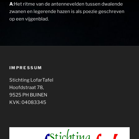
A
:Het ritme van de antennevelden tussen dwalende
zwanen en legerende hazen is als poezie geschreven
op een vijgenblad.
IMPRESSUM
Stichting LofarTafel
Hoofdstraat 78,
9525 PH BUINEN
KVK: 04083345