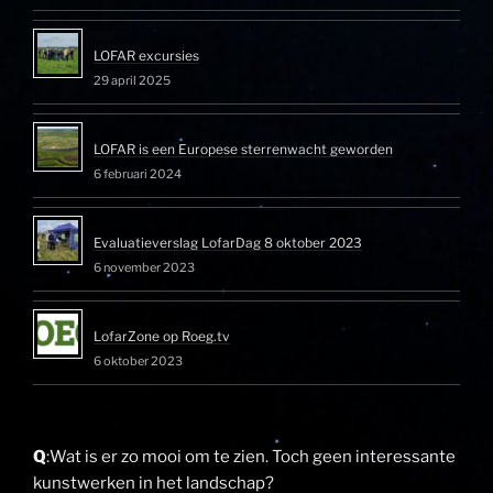
LOFAR excursies
29 april 2025
LOFAR is een Europese sterrenwacht geworden
6 februari 2024
Evaluatieverslag LofarDag 8 oktober 2023
6 november 2023
LofarZone op Roeg.tv
6 oktober 2023
Q
:Wat is er zo mooi om te zien. Toch geen interessante
kunstwerken in het landschap?