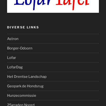
DIVERSE LINKS
Astron
Borger-Odoorn
Lofar
LofarDag
Het Drentse Landschap
Geopark de Hondsrug
Hunzecommissie
25graden Noord