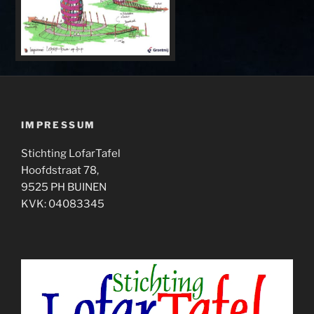
IMPRESSUM
Stichting LofarTafel
Hoofdstraat 78,
9525 PH BUINEN
KVK: 04083345