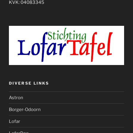
KVK: 04083345
DIVERSE LINKS
Astron
Borger-Odoorn
Lofar