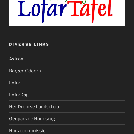
DIVERSE LINKS
Astron
Borger-Odoorn
Lofar
LofarDag
Het Drentse Landschap
Geopark de Hondsrug
Hunzecommissie