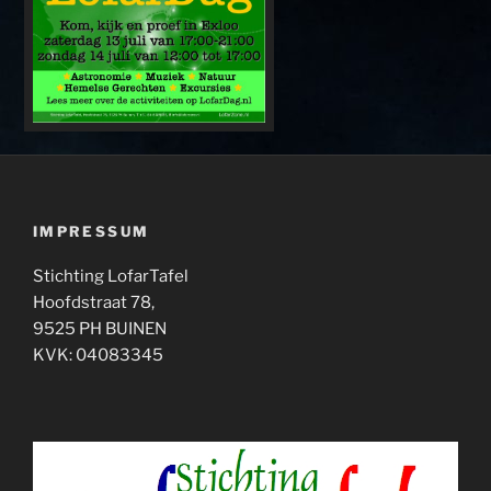
IMPRESSUM
Stichting LofarTafel
Hoofdstraat 78,
9525 PH BUINEN
KVK: 04083345