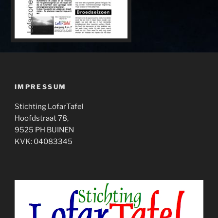
IMPRESSUM
Stichting LofarTafel
Hoofdstraat 78,
9525 PH BUINEN
KVK: 04083345