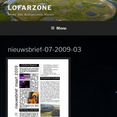
Ga
LOFARZONE
naar
Meer dan Astronomie Alleen
de
inhoud
Menu
nieuwsbrief-07-2009-03