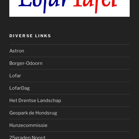
DIVERSE LINKS
Astron
Borger-Odoorn
Lofar
LofarDag
Het Drentse Landschap
Geopark de Hondsrug
Hunzecommissie
25graden Noord