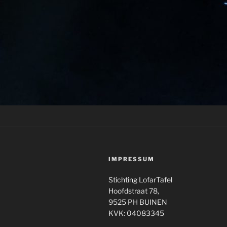
IMPRESSUM
Stichting LofarTafel
Hoofdstraat 78,
9525 PH BUINEN
KVK: 04083345