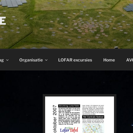
E
ag
Organisatie
LOFAR excursies
Home
AV